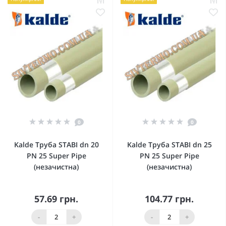
0
0
Kalde Труба STABI dn 20
Kalde Труба STABI dn 25
PN 25 Super Pipe
PN 25 Super Pipe
(незачистна)
(незачистна)
57.69 грн.
104.77 грн.
-
+
-
+