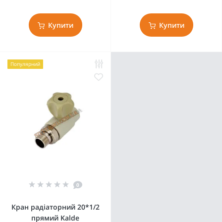
Купити
Купити
Популярний
0
Кран радіаторний 20*1/2
прямий Kalde