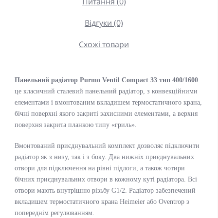
Питання (0)
Відгуки (0)
Схожі товари
Панельний радіатор Purmo Ventil Compact 33 тип 400/1600
це класичний сталевий панельний радіатор, з конвекційними
елементами і вмонтованим вкладишем термостатичного крана,
бічні поверхні якого закриті захисними елементами, а верхня
поверхня закрита планкою типу «гриль».
Вмонтований приєднувальний комплект дозволяє підключити
радіатор як з низу, так і з боку. Два нижніх приєднувальних
отвори для підключення на рівні підлоги, а також чотири
бічних приєднувальних отвори в кожному куті радіатора. Всі
отвори мають внутрішню різьбу G1/2. Радіатор забезпечений
вкладишем термостатичного крана Heimeier або Oventrop з
попереднім регулюванням.