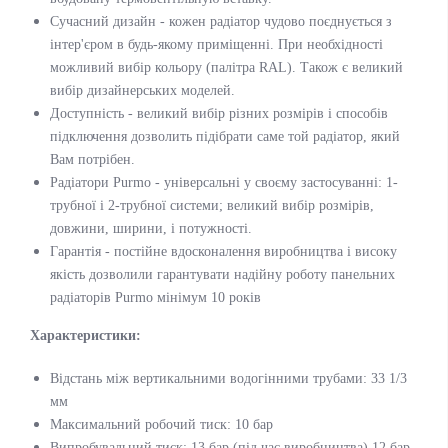
Сучасний дизайн - кожен радіатор чудово поєднується з
інтер'єром в будь-якому приміщенні. При необхідності
можливий вибір кольору (палітра RAL). Також є великий
вибір дизайнерських моделей.
Доступність - великий вибір різних розмірів і способів
підключення дозволить підібрати саме той радіатор, який
Вам потрібен.
Радіатори Purmo - універсальні у своєму застосуванні: 1-
трубної і 2-трубної системи; великий вибір розмірів,
довжини, ширини, і потужності.
Гарантія - постійне вдосконалення виробництва і високу
якість дозволили гарантувати надійну роботу панельних
радіаторів Purmo мінімум 10 років
Характеристики:
Відстань між вертикальними водогінними трубами: 33 1/3
мм
Максимальний робочий тиск: 10 бар
Випробувальний тиск: 13 бар (під час виробництва) 12 бар