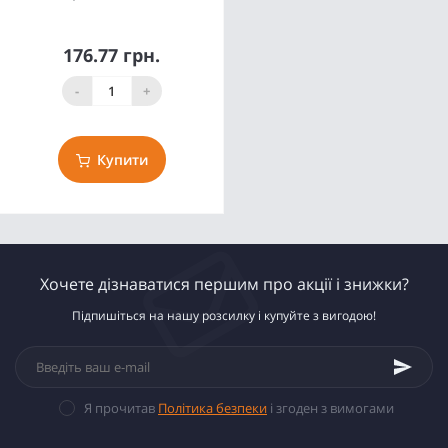
176.77 грн.
-
+
Купити
Хочете дізнаватися першим про акції і знижки?
Підпишіться на нашу розсилку і купуйте з вигодою!
Я прочитав
Політика безпеки
і згоден з вимогами