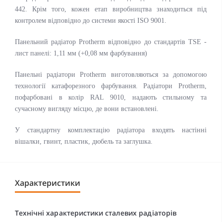
442. Крім того, кожен етап виробництва знаходиться під
контролем відповідно до системи якості ISO 9001.
Панельний радіатор Protherm відповідно до стандартів TSE -
лист панелі: 1,11 мм (+0,08 мм фарбування)
Панельні радіатори Protherm виготовляються за допомогою
технології катафорезного фарбування. Радіатори Protherm,
пофарбовані в колір RAL 9010, надають стильному та
сучасному вигляду місцю, де вони встановлені.
У стандартну комплектацію радіатора входять настінні
вішалки, гвинт, пластик, дюбель та заглушка.
Характеристики
Технічні характеристики сталевих радіаторів