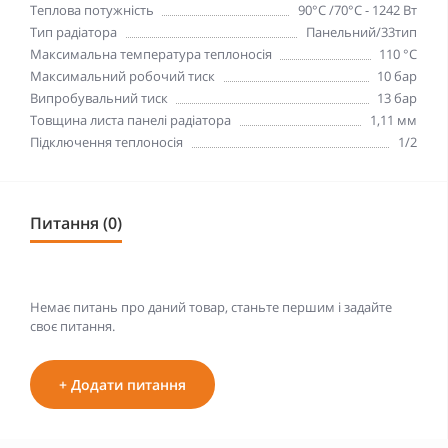
Теплова потужність
90°С /70°С - 1242 Вт
Тип радіатора
Панельний/33тип
Максимальна температура теплоносія
110 °С
Максимальний робочий тиск
10 бар
Випробувальний тиск
13 бар
Товщина листа панелі радіатора
1,11 мм
Підключення теплоносія
1/2
Питання (0)
Немає питань про даний товар, станьте першим і задайте
своє питання.
+ Додати питання