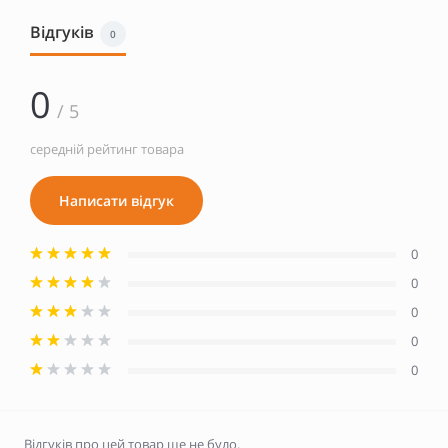
Відгуків
0
0
/ 5
середній рейтинг товара
Написати відгук
0
0
0
0
0
Відгуків про цей товар ще не було.