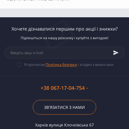
Хочете дізнаватися першим про акції і знижки?
Підпишіться на нашу розсилку і купуйте з вигодою!
Я прочитав
Політика безпеки
і згоден з вимогами
+38 067-17-04-754
ЗВ'ЯЗАТИСЯ З НАМИ
Харків вулиця Клочківська 67