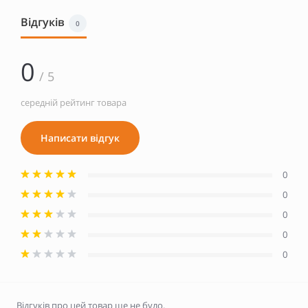
Відгуків
0
0
/ 5
середній рейтинг товара
Написати відгук
0
0
0
0
0
Відгуків про цей товар ще не було.