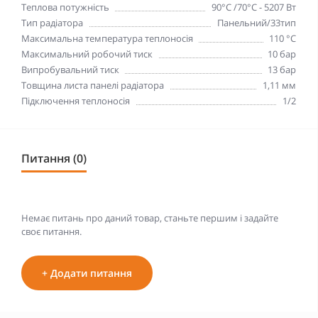
Теплова потужність
90°С /70°С - 5207 Вт
Тип радіатора
Панельний/33тип
Максимальна температура теплоносія
110 °С
Максимальний робочий тиск
10 бар
Випробувальний тиск
13 бар
Товщина листа панелі радіатора
1,11 мм
Підключення теплоносія
1/2
Питання (0)
Немає питань про даний товар, станьте першим і задайте
своє питання.
+ Додати питання