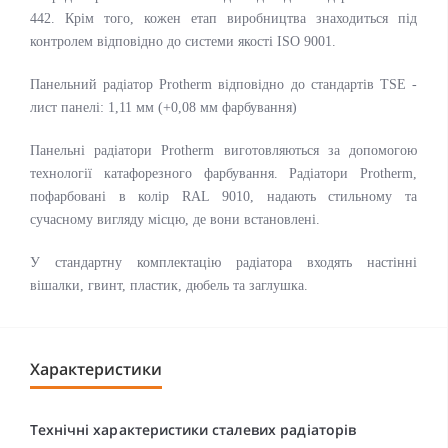
442. Крім того, кожен етап виробництва знаходиться під
контролем відповідно до системи якості ISO 9001.
Панельний радіатор Protherm відповідно до стандартів TSE -
лист панелі: 1,11 мм (+0,08 мм фарбування)
Панельні радіатори Protherm виготовляються за допомогою
технології катафорезного фарбування. Радіатори Protherm,
пофарбовані в колір RAL 9010, надають стильному та
сучасному вигляду місцю, де вони встановлені.
У стандартну комплектацію радіатора входять настінні
вішалки, гвинт, пластик, дюбель та заглушка.
Характеристики
Технічні характеристики сталевих радіаторів