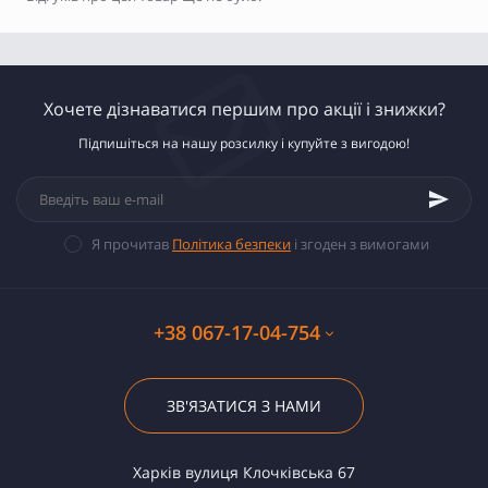
Хочете дізнаватися першим про акції і знижки?
Підпишіться на нашу розсилку і купуйте з вигодою!
Я прочитав
Політика безпеки
і згоден з вимогами
+38 067-17-04-754
ЗВ'ЯЗАТИСЯ З НАМИ
Харків вулиця Клочківська 67