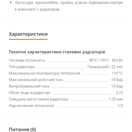
Аксесуари: кронштейни, пробка, клапан відведення повітря
в комплекті з радіатором.
Характеристики
Технічні характеристики сталевих радіаторів
Теплова потужність
90°С / 70°С - 923 Вт
Тип радіатора
Панельний / 22 тип
Максимальна температура теплоносія
110 °С
Максимальний робочий тиск
10 бар
Випробувальний тиск
13 бар
Обсяг води в радіаторі
2,72
Товщина листа панелі радіатора
1,25 мм
Підключення теплоносія
1/2
Питання (0)