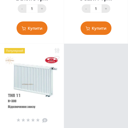
-
+
-
+
Купити
Купити
Популярний
0