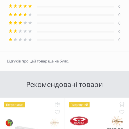
0
0
0
0
0
Відгуків про цей товар ще не було.
Рекомендовані товари
Популярний
Популярний