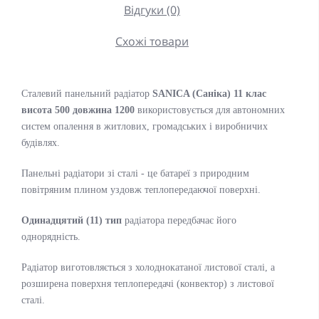
Відгуки (0)
Схожі товари
Сталевий панельний радіатор
SANICA (Саніка)
11 клас
висота 500 довжина 1200
використовується для автономних
систем опалення в житлових, громадських і виробничих
будівлях.
Панельні радіатори зі сталі - це батареї з природним
повітряним плином уздовж теплопередаючої поверхні.
Одинадцятий (11) тип
радіатора передбачає його
однорядність.
Радіатор виготовляється з холоднокатаної листової сталі, а
розширена поверхня теплопередачі (конвектор) з листової
сталі.