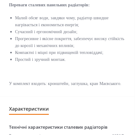
Переваги сталевих панельних радіаторів:
Малий обсяг води, завдяки чому, радіатор швидше
нагрівається і економиться енергія;
Сучасний і ергономічний дизайн;
Прогресивне і якісне покриття, забезпечує високу стійкість
до корозії і механічних впливів;
Компактні і міцні при підвищеній тепловіддачі;
Простий і зручний монтаж.
У комплект входить: кронштейн, заглушка, кран Маєвського.
Характеристики
Технічні характеристики сталевих радіаторів