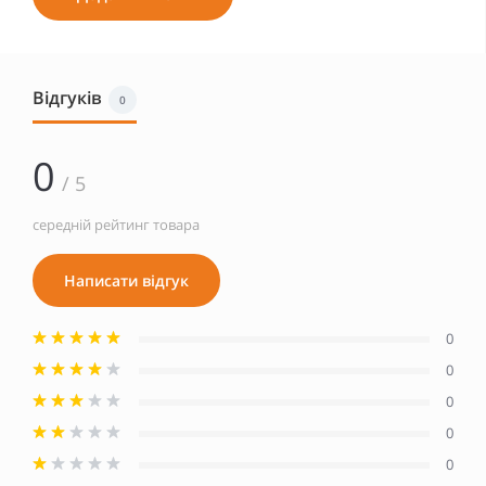
Відгуків
0
0
/ 5
середній рейтинг товара
Написати відгук
0
0
0
0
0