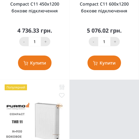
Compact C11 450x1200
Compact C11 600x1200
бокове підключення
бокове підключення
4 736.33 грн.
5 076.02 грн.
-
+
-
+
Купити
Купити
Популярний