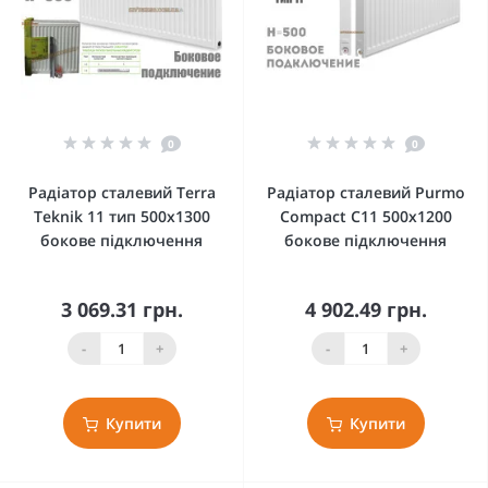
0
0
Радіатор сталевий Terra
Радіатор сталевий Purmo
Teknik 11 тип 500x1300
Compact C11 500x1200
бокове підключення
бокове підключення
3 069.31 грн.
4 902.49 грн.
-
+
-
+
Купити
Купити