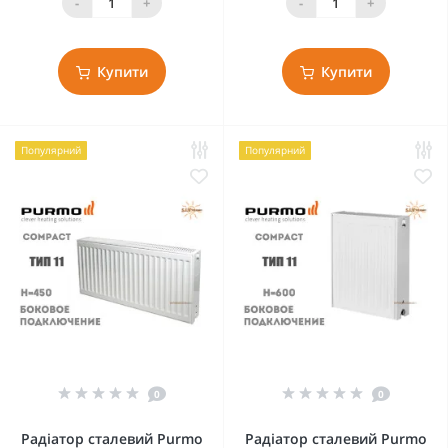
-
+
-
+
Купити
Купити
Популярний
Популярний
0
0
Радіатор сталевий Purmo
Радіатор сталевий Purmo