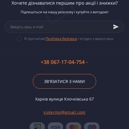
Хочете дізнаватися першим про акції і знижки?
Підпишіться на нашу розсилку і купуйте з вигодою!
Я прочитав
Політика безпеки
і згоден з вимогами
+38 067-17-04-754
ЗВ'ЯЗАТИСЯ З НАМИ
Харків вулиця Клочківська 67
sivtermo@gmail.com