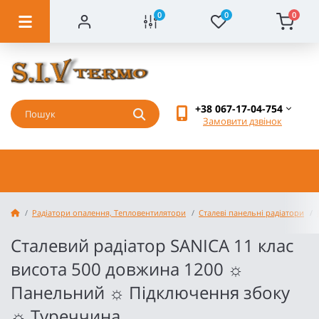
0
0
0
+38 067-17-04-754
Замовити дзвінок
Радіатори опалення, Тепловентилятори
Сталеві панельні радіатори
Сталевий радіатор SANICA 11 клас
висота 500 довжина 1200 ☼
Панельний ☼ Підключення збоку
☼ Туреччина