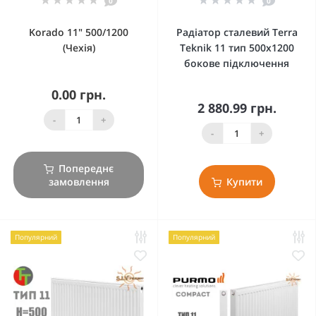
0
0
Korado 11" 500/1200
Радіатор сталевий Terra
(Чехія)
Teknik 11 тип 500x1200
бокове підключення
0.00 грн.
2 880.99 грн.
-
+
-
+
Попереднє
замовлення
Купити
Популярний
Популярний