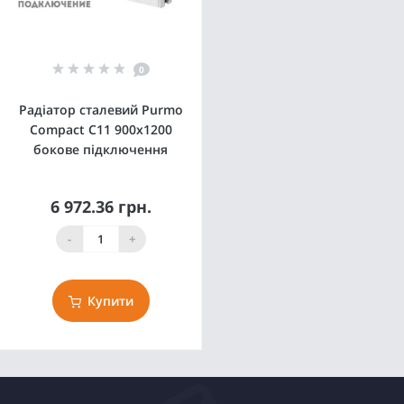
0
Радіатор сталевий Purmo
Compact C11 900x1200
бокове підключення
6 972.36 грн.
-
+
Купити