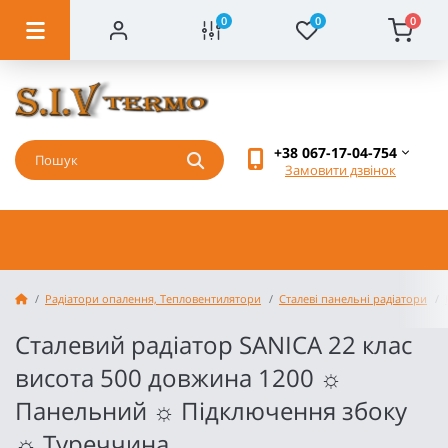
0
0
0
+38 067-17-04-754
Замовити дзвінок
Радіатори опалення, Тепловентилятори
Сталеві панельні радіатори
Сталевий радіатор SANICA 22 клас
висота 500 довжина 1200 ☼
Панельний ☼ Підключення збоку
☼ Туреччина