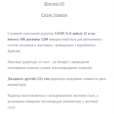
Відгуки (0)
Схожі товари
Сталевий панельний радіатор
SANICA (Саніка)
22 клас
висота 500 довжина 1200
використовується для автономних
систем опалення в житлових, громадських і виробничих
будівлях.
Панельні радіатори зі сталі - це батареї з природним
повітряним плином уздовж теплопередаючої поверхні.
Двадцять другий (22) тип
радіатора передбачає наявність двох
конвекторів.
Радіатор виготовляється з холоднокатаної листової сталі, а
розширена поверхня теплопередачі (конвектор) з листової
сталі.