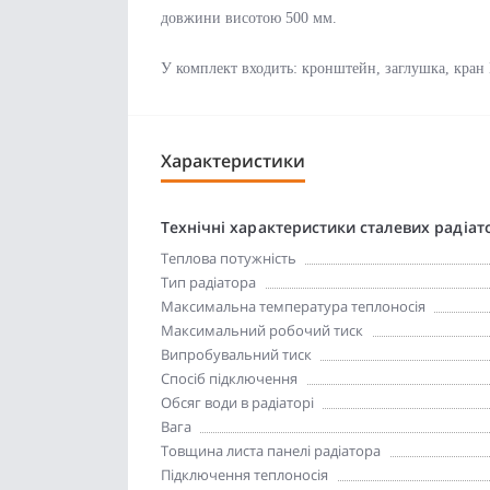
довжини висотою 500 мм.
У комплект входить: кронштейн, заглушка, кран
Характеристики
Технічні характеристики сталевих радіат
Теплова потужність
Тип радіатора
Максимальна температура теплоносія
Максимальний робочий тиск
Випробувальний тиск
Спосіб підключення
Обсяг води в радіаторі
Вага
Товщина листа панелі радіатора
Підключення теплоносія