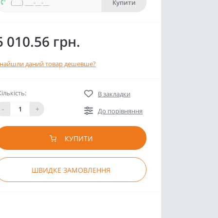
Купити
5 010.56 грн.
найшли даний товар дешевше?
Кількість:
В закладки
-
+
До порівняння
КУПИТИ
ШВИДКЕ ЗАМОВЛЕННЯ