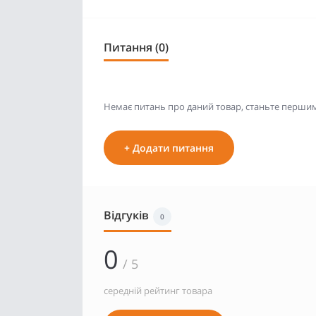
Питання (0)
Немає питань про даний товар, станьте першим 
+ Додати питання
Відгуків
0
0
/ 5
середній рейтинг товара