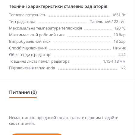
Технічні характеристики сталевих радіаторів
Теплова потужність
1651 Вт
Тип радіатора
Панельний / 22 тип
Максимальна температура теплоносія
120 °С
Максимальний робочий тиск
10 бар
Випробувальний тиск
13 бар
Спосіб підключення
Нижнє
Обсяг води в радіаторі
4,42
Товщина листа панелі радіатора
1,15-1,18 мм
Підключення теплоносія
1/2
Питання (0)
Немає питань про даний товар, станьте першим і задайте
своє питання.