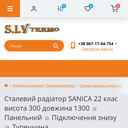
0
0
0
+38 067-17-04-754
Замовити дзвінок
Радіатори опалення, Тепловентилятори
Сталеві панельні радіатори
Сталевий радіатор SANICA 22 клас
висота 300 довжина 1300 ☼
Панельний ☼ Підключення знизу
☼ Туреччина