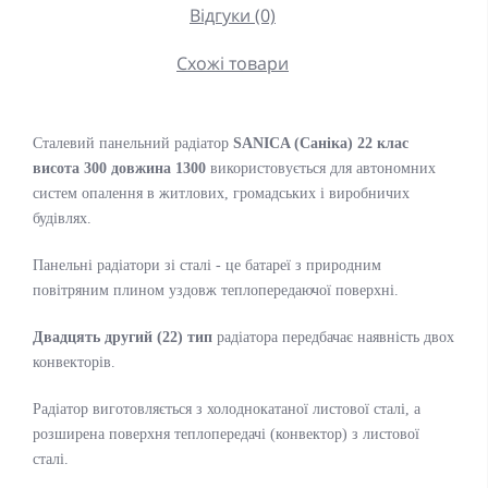
Відгуки (0)
Схожі товари
Сталевий панельний радіатор
SANICA (Саніка)
22 клас
висота 300 довжина 1300
використовується для автономних
систем опалення в житлових, громадських і виробничих
будівлях.
Панельні радіатори зі сталі - це батареї з природним
повітряним плином уздовж теплопередаючої поверхні.
Двадцять другий (22) тип
радіатора передбачає наявність двох
конвекторів.
Радіатор виготовляється з холоднокатаної листової сталі, а
розширена поверхня теплопередачі (конвектор) з листової
сталі.