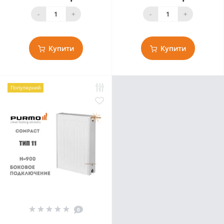
-
+
-
+
Купити
Купити
Популярний
0