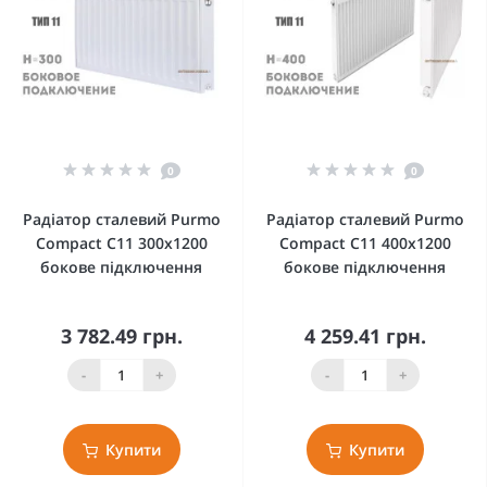
0
0
Радіатор сталевий Purmo
Радіатор сталевий Purmo
Compact C11 300x1200
Compact C11 400x1200
бокове підключення
бокове підключення
3 782.49 грн.
4 259.41 грн.
-
+
-
+
Купити
Купити