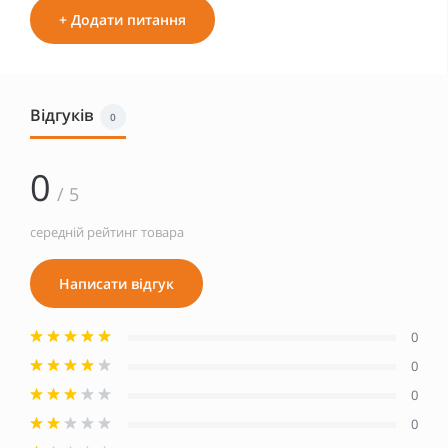
+ Додати питання
Відгуків
0
0
/ 5
середній рейтинг товара
Написати відгук
0
0
0
0