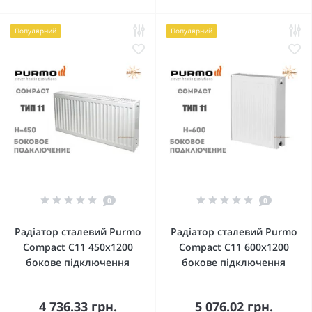
Популярний
Популярний
0
0
Радіатор сталевий Purmo
Радіатор сталевий Purmo
Compact C11 450x1200
Compact C11 600x1200
бокове підключення
бокове підключення
4 736.33 грн.
5 076.02 грн.