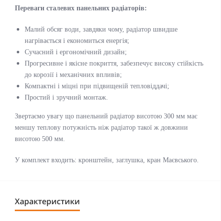
Переваги сталевих панельних радіаторів:
Малий обсяг води, завдяки чому, радіатор швидше
нагрівається і економиться енергія;
Сучасний і ергономічний дизайн;
Прогресивне і якісне покриття, забезпечує високу стійкість
до корозії і механічних впливів;
Компактні і міцні при підвищеній тепловіддачі;
Простий і зручний монтаж.
Звертаємо увагу що панельний радіатор висотою 300 мм має
меншу теплову потужність ніж радіатор такої ж довжини
висотою 500 мм.
У комплект входить: кронштейн, заглушка, кран Маєвського.
Характеристики