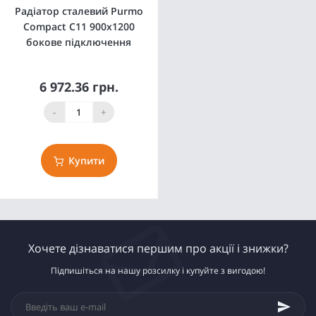
Радіатор сталевий Purmo
Compact C11 900x1200
бокове підключення
6 972.36 грн.
-
+
Купити
Хочете дізнаватися першим про акції і знижки?
Підпишіться на нашу розсилку і купуйте з вигодою!