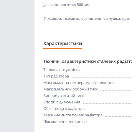
довжини висотою 500 мм.
У комплект входить: кронштейн, заглушка, кран
Характеристики
Технічні характеристики сталевих радіат
Теплова потужність
Тип радіатора
Максимальна температура теплоносія
Максимальний робочий тиск
Випробувальний тиск
Спосіб підключення
Обсяг води в радіаторі
Товщина листа панелі радіатора
Підключення теплоносія