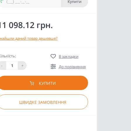
Купити
11 098.12 грн.
найшли даний товар дешевше?
Кількість:
В закладки
-
+
До порівняння
КУПИТИ
ШВИДКЕ ЗАМОВЛЕННЯ