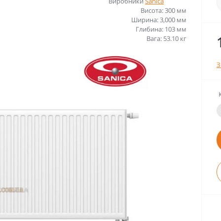
Виробники
Sanica
Висота: 300 мм
Ширина: 3,000 мм
Глибина: 103 мм
Вага: 53.10 кг
З