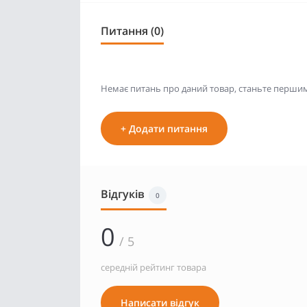
Питання (0)
Немає питань про даний товар, станьте першим 
+ Додати питання
Відгуків
0
0
/ 5
середній рейтинг товара
Написати відгук