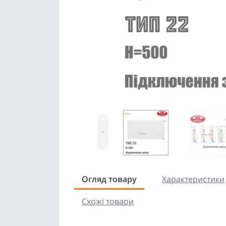
<
Огляд товару
Характеристики
Схожі товари