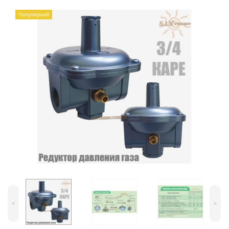
Популярний
<
>