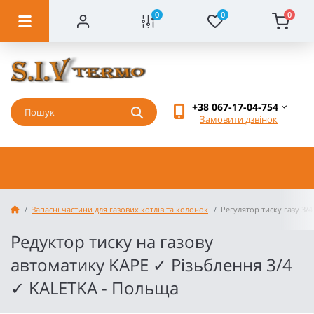
0
0
0
+38 067-17-04-754
Замовити дзвінок
Запасні частини для газових котлів та колонок
Регулятор тиску газу 3
Редуктор тиску на газову
автоматику KAPE ✓ Різьблення 3/4
✓ KALETKA - Польща