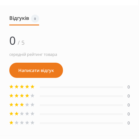
Відгуків
0
0
/ 5
середній рейтинг товара
Написати відгук
0
0
0
0
0