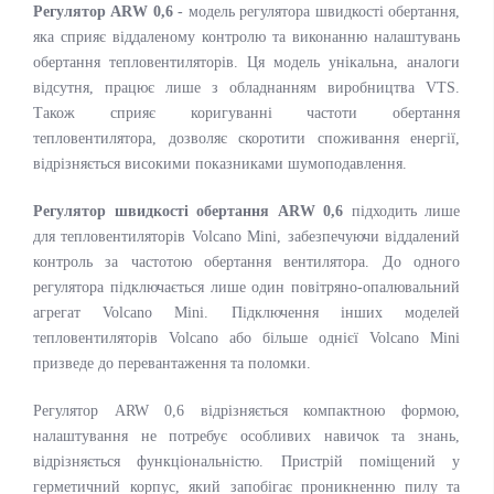
Регулятор ARW 0,6
- модель регулятора швидкості обертання,
яка сприяє віддаленому контролю та виконанню налаштувань
обертання тепловентиляторів. Ця модель унікальна, аналоги
відсутня, працює лише з обладнанням виробництва VTS.
Також сприяє коригуванні частоти обертання
тепловентилятора, дозволяє скоротити споживання енергії,
відрізняється високими показниками шумоподавлення.
Регулятор швидкості обертання ARW 0,6
підходить лише
для тепловентиляторів Volcano Mini, забезпечуючи віддалений
контроль за частотою обертання вентилятора. До одного
регулятора підключається лише один повітряно-опалювальний
агрегат Volcano Mini. Підключення інших моделей
тепловентиляторів Volcano або більше однієї Volcano Mini
призведе до перевантаження та поломки.
Регулятор ARW 0,6 відрізняється компактною формою,
налаштування не потребує особливих навичок та знань,
відрізняється функціональністю. Пристрій поміщений у
герметичний корпус, який запобігає проникненню пилу та