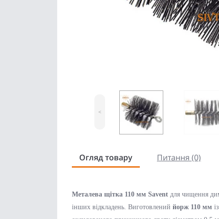
<
Огляд товару
Питання (0)
Металева щітка 110 мм Savent
для чищення димо
інших відкладень. Виготовлений
йорж 110 мм
із