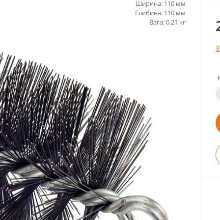
Ширина: 110 мм
Глибина: 110 мм
Вага: 0.21 кг
З