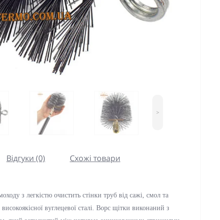
>
Відгуки (0)
Схожі товари
ходу з легкістю очистить стінки труб від сажі, смол та
 високоякісної вуглецевої сталі. Ворс щітки виконаний з