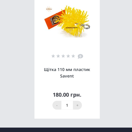
0
Щітка 110 мм пластик
Savent
180.00 грн.
Купити
-
+