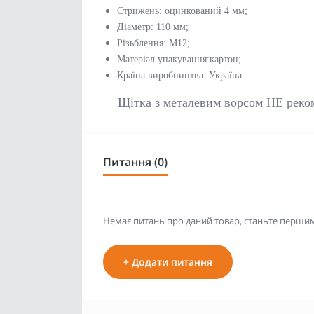
Стрижень: оцинкований 4 мм;
Діаметр: 110 мм;
Різьблення: М12;
Матеріал упакування:картон;
Країна виробництва: Україна.
Щітка з металевим ворсом НЕ реком
Питання (0)
Немає питань про даний товар, станьте першим 
+ Додати питання