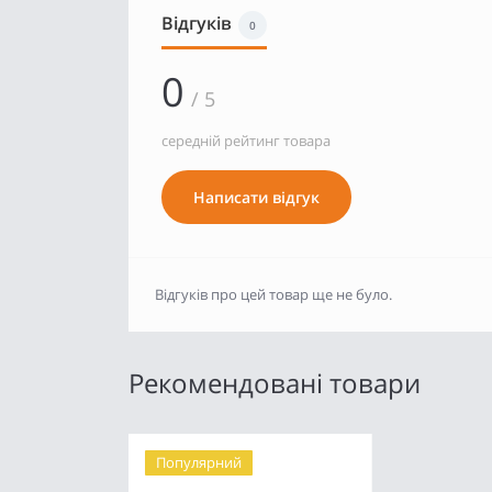
Відгуків
0
0
/ 5
середній рейтинг товара
Написати відгук
Відгуків про цей товар ще не було.
Рекомендовані товари
Популярний