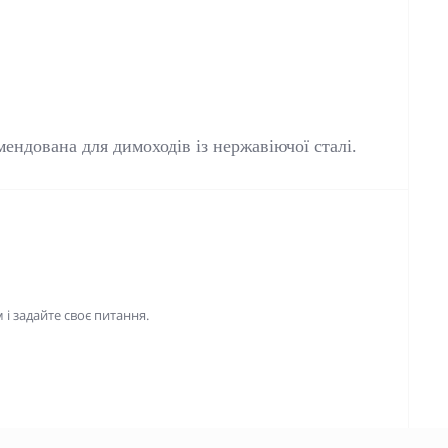
ендована для димоходів із нержавіючої сталі.
і задайте своє питання.