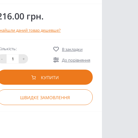
216.00 грн.
найшли даний товар дешевше?
Кількість:
В закладки
-
+
До порівняння
КУПИТИ
ШВИДКЕ ЗАМОВЛЕННЯ