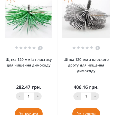
0
0
Щітка 120 мм із пластику
Щітка 120 мм з плоского
для чищення димоходу
дроту для чищення
димоходу
282.47 грн.
406.16 грн.
-
+
-
+
Купити
Купити