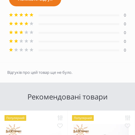
0
0
0
0
0
Відгуків про цей товар ще не було.
Рекомендовані товари
Популярний
Популярний