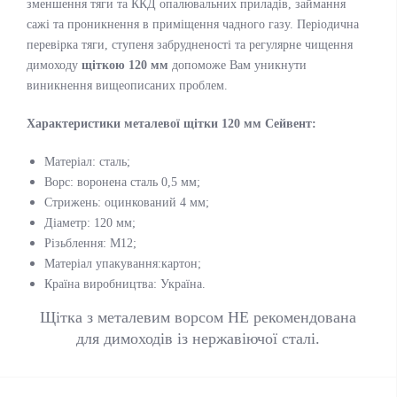
зменшення тяги та ККД опалювальних приладів, займання
сажі та проникнення в приміщення чадного газу. Періодична
перевірка тяги, ступеня забрудненості та регулярне чищення
димоходу
щіткою 120 мм
допоможе Вам уникнути
виникнення вищеописаних проблем.
Характеристики металевої щітки 120 мм Сейвент:
Матеріал: сталь;
Ворс: воронена сталь 0,5 мм;
Стрижень: оцинкований 4 мм;
Діаметр: 120 мм;
Різьблення: М12;
Матеріал упакування:картон;
Країна виробництва: Україна.
Щітка з металевим ворсом НЕ рекомендована
для димоходів із нержавіючої сталі.