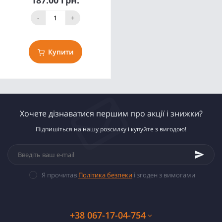
187.00 грн.
-
+
Купити
Хочете дізнаватися першим про акції і знижки?
Підпишіться на нашу розсилку і купуйте з вигодою!
Я прочитав
Політика безпеки
і згоден з вимогами
+38 067-17-04-754