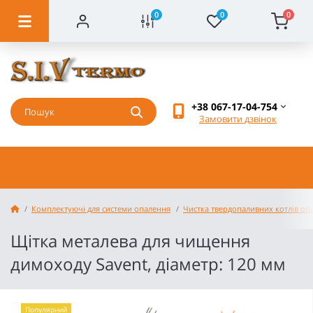
0
0
0
+38 067-17-04-754
Замовити дзвінок
Комплектуючі для системи опалення
Чистка твердопаливних котлів оп
Щітка металева для чищення
димоходу Savent, діаметр: 120 мм
Популярний