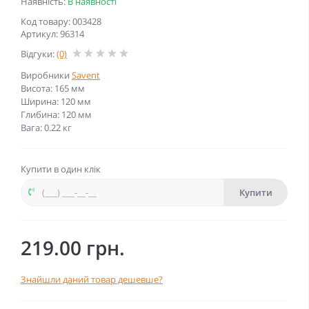
Наявність:
В наявності
Код товару: 003428
Артикул: 96314
Відгуки:
(0)
Виробники
Savent
Висота: 165 мм
Ширина: 120 мм
Глибина: 120 мм
Вага: 0.22 кг
Купити в один клік
Купити
219.00 грн.
Знайшли даний товар дешевше?