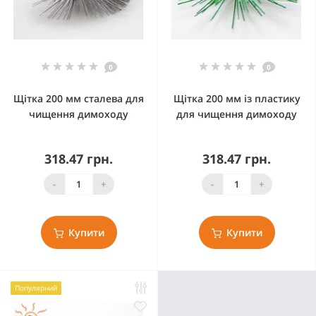
0
0
Щітка 200 мм сталева для
Щітка 200 мм із пластику
чищення димоходу
для чищення димоходу
318.47 грн.
318.47 грн.
-
+
-
+
Купити
Купити
Популярний