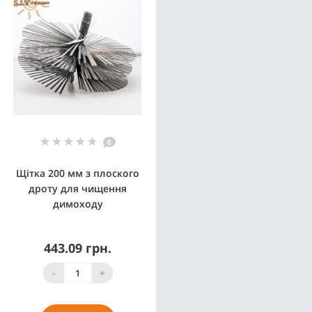
0
Щітка 200 мм з плоского
дроту для чищення
димоходу
443.09 грн.
-
+