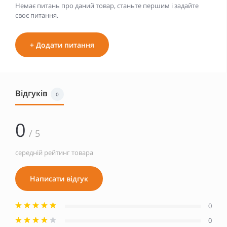
Немає питань про даний товар, станьте першим і задайте
своє питання.
+ Додати питання
Відгуків
0
0
/ 5
середній рейтинг товара
Написати відгук
0
0