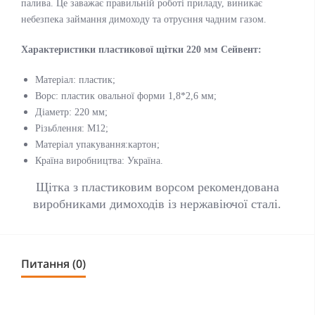
палива. Це заважає правильній роботі приладу, виникає
небезпека займання димоходу та отруєння чадним газом.
Характеристики пластикової щітки 220 мм Сейвент:
Матеріал: пластик;
Ворс: пластик овальної форми 1,8*2,6 мм;
Діаметр: 220 мм;
Різьблення: М12;
Матеріал упакування:картон;
Країна виробництва: Україна.
Щітка з пластиковим ворсом рекомендована
виробниками димоходів із нержавіючої сталі.
Питання (0)