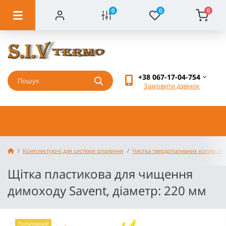
0
0
0
+38 067-17-04-754
Замовити дзвінок
Комплектуючі для системи опалення
Чистка твердопаливних котлів оп
Щітка пластикова для чищення
димоходу Savent, діаметр: 220 мм
Популярний