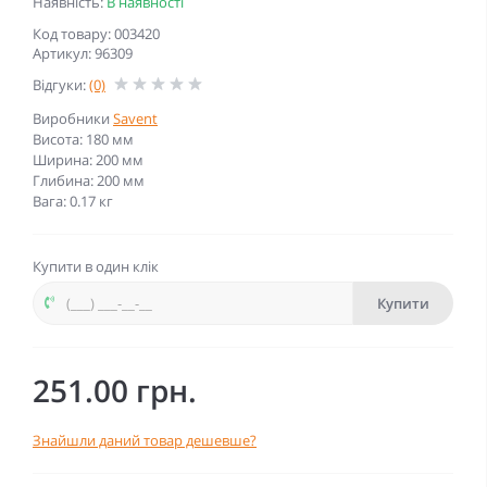
Наявність:
В наявності
Код товару: 003420
Артикул: 96309
Відгуки:
(0)
Виробники
Savent
Висота: 180 мм
Ширина: 200 мм
Глибина: 200 мм
Вага: 0.17 кг
Купити в один клік
Купити
251.00 грн.
Знайшли даний товар дешевше?