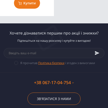
Купити
Хочете дізнаватися першим про акції і знижки?
Підпишіться на нашу розсилку і купуйте з вигодою!
Я прочитав
Політика безпеки
і згоден з вимогами
+38 067-17-04-754
ЗВ'ЯЗАТИСЯ З НАМИ