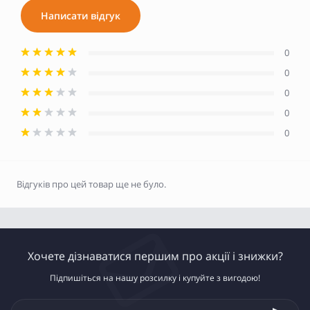
Написати відгук
0
0
0
0
0
Відгуків про цей товар ще не було.
Хочете дізнаватися першим про акції і знижки?
Підпишіться на нашу розсилку і купуйте з вигодою!