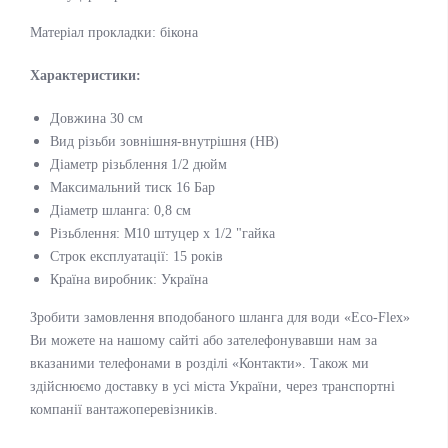
Матеріал прокладки: бікона
Характеристики:
Довжина 30 см
Вид різьби зовнішня-внутрішня (НВ)
Діаметр різьблення 1/2 дюйм
Максимальний тиск 16 Бар
Діаметр шланга: 0,8 см
Різьблення: М10 штуцер х 1/2 "гайка
Строк експлуатації: 15 років
Країна виробник: Україна
Зробити замовлення вподобаного шланга для води «Eco-Flex»
Ви можете на нашому сайті або зателефонувавши нам за
вказаними телефонами в розділі «Контакти». Також ми
здійснюємо доставку в усі міста України, через транспортні
компанії вантажоперевізників.