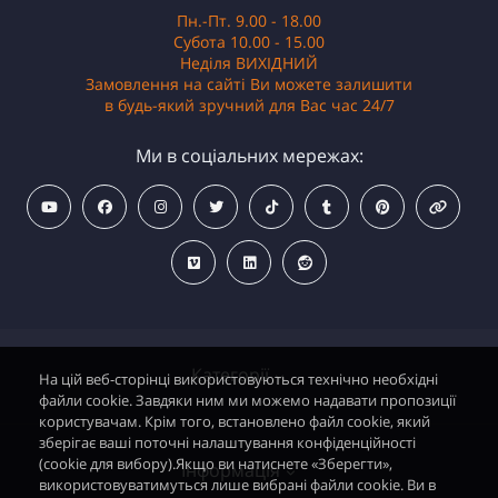
Пн.-Пт. 9.00 - 18.00
Субота 10.00 - 15.00
Неділя ВИХІДНИЙ
Замовлення на сайті Ви можете залишити
в будь-який зручний для Вас час 24/7
Ми в соціальних мережах:
Категорії
На цій веб-сторінці використовуються технічно необхідні
файли cookie. Завдяки ним ми можемо надавати пропозиції
користувачам. Крім того, встановлено файл cookie, який
зберігає ваші поточні налаштування конфіденційності
Водонагрівачі електричні
(cookie для вибору).Якщо ви натиснете «Зберегти»,
Інформація
використовуватимуться лише вибрані файли cookie. Ви в