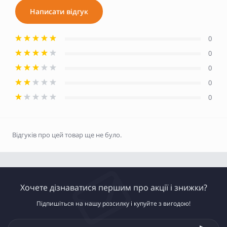
Написати відгук
0
0
0
0
0
Відгуків про цей товар ще не було.
Хочете дізнаватися першим про акції і знижки?
Підпишіться на нашу розсилку і купуйте з вигодою!