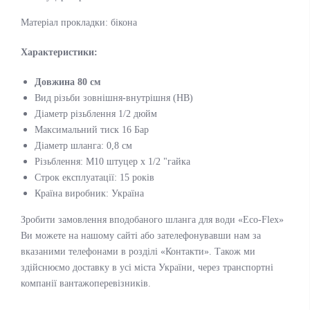
Матеріал прокладки: бікона
Характеристики:
Довжина 80 см
Вид різьби зовнішня-внутрішня (НВ)
Діаметр різьблення 1/2 дюйм
Максимальний тиск 16 Бар
Діаметр шланга: 0,8 см
Різьблення: М10 штуцер х 1/2 "гайка
Строк експлуатації: 15 років
Країна виробник: Україна
Зробити замовлення вподобаного шланга для води «Eco-Flex»
Ви можете на нашому сайті або зателефонувавши нам за
вказаними телефонами в розділі «Контакти». Також ми
здійснюємо доставку в усі міста України, через транспортні
компанії вантажоперевізників.