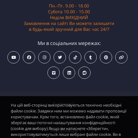
Пн.-Пт. 9.00 - 18.00
Субота 10.00 - 15.00
Неділя ВИХІДНИЙ
Замовлення на сайті Ви можете залишити
в будь-який зручний для Вас час 24/7
Ми в соціальних мережах:
Категорії
На цій веб-сторінці використовуються технічно необхідні
файли cookie. Завдяки ним ми можемо надавати пропозиції
користувачам. Крім того, встановлено файл cookie, який
зберігає ваші поточні налаштування конфіденційності
Водонагрівачі електричні
(cookie для вибору).Якщо ви натиснете «Зберегти»,
Інформація
використовуватимуться лише вибрані файли cookie. Ви в