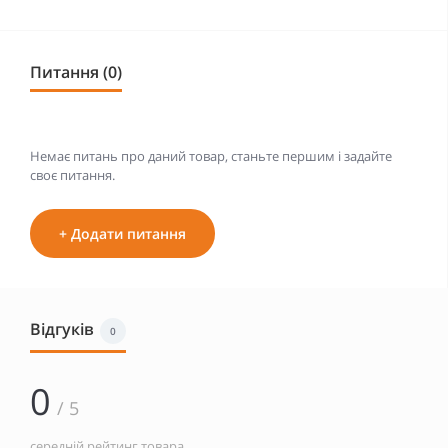
Питання (0)
Немає питань про даний товар, станьте першим і задайте
своє питання.
+ Додати питання
Відгуків
0
0
/ 5
середній рейтинг товара