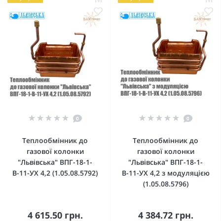
0
0
Теплообмінник до
Теплообмінник до
газової колонки
газової колонки
"Львiвська" ВПГ-18-1-
"Львiвська" ВПГ-18-1-
В-11-УХ 4,2 (1.05.08.5792)
В-11-УХ 4,2 з модуляцією
(1.05.08.5796)
4 615.50 грн.
4 384.72 грн.