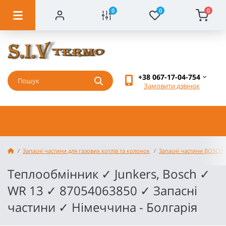
0
0
0
+38 067-17-04-754
Замовити дзвінок
Запасні частини для газових котлів та колонок
Запасні частини BOSCH
Теплообмінник ✓ Junkers, Bosch ✓
WR 13 ✓ 87054063850 ✓ Запасні
частини ✓ Німеччина - Болгарія