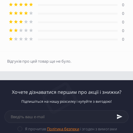
0
0
0
0
0
Відгуків про цей товар ще не було.
Хочете дізнаватися першим про акції і знижки?
Підпишіться на нашу розсилку і купуйте з вигодою!
Я прочитав
Політика безпеки
і згоден з вимогами