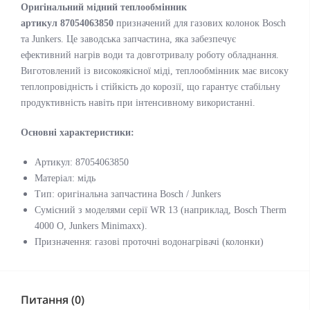
Оригінальний мідний теплообмінник
артикул 87054063850
призначений для газових колонок Bosch
та Junkers. Це заводська запчастина, яка забезпечує
ефективний нагрів води та довготривалу роботу обладнання.
Виготовлений із високоякісної міді, теплообмінник має високу
теплопровідність і стійкість до корозії, що гарантує стабільну
продуктивність навіть при інтенсивному використанні.
Основні характеристики:
Артикул: 87054063850
Матеріал: мідь
Тип: оригінальна запчастина Bosch / Junkers
Сумісний з моделями серії WR 13 (наприклад, Bosch Therm
4000 O, Junkers Minimaxx).
Призначення: газові проточні водонагрівачі (колонки)
Питання (0)