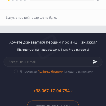
0
Відгуків про цей товар ще не було.
Хочете дізнаватися першим про акції і знижки?
Підпишіться на нашу розсилку і купуйте з вигодою!
Я прочитав
Політика безпеки
і згоден з вимогами
+38 067-17-04-754