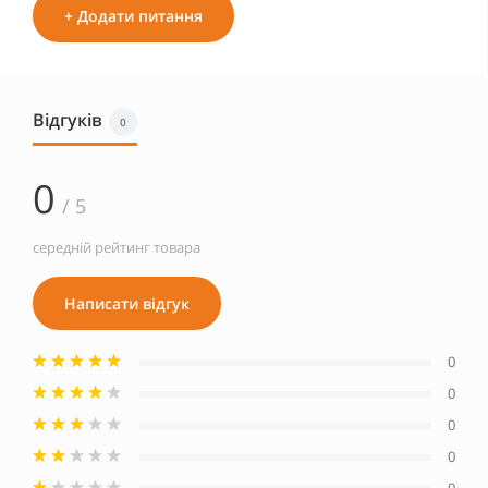
+ Додати питання
Відгуків
0
0
/ 5
середній рейтинг товара
Написати відгук
0
0
0
0