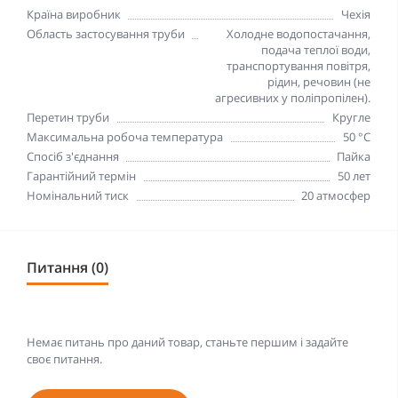
Країна виробник
Чехія
Область застосування труби
Холодне водопостачання,
подача теплої води,
транспортування повітря,
рідин, речовин (не
агресивних у поліпропілен).
Перетин труби
Кругле
Максимальна робоча температура
50 °C
Спосіб з'єднання
Пайка
Гарантійний термін
50 лет
Номінальний тиск
20 атмосфер
Питання (0)
Немає питань про даний товар, станьте першим і задайте
своє питання.