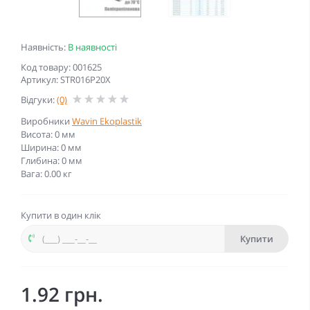
Наявність:
В наявності
Код товару: 001625
Артикул: STR016P20X
Відгуки:
(0)
Виробники
Wavin Ekoplastik
Висота: 0 мм
Ширина: 0 мм
Глибина: 0 мм
Вага: 0.00 кг
Купити в один клік
Купити
1.92 грн.