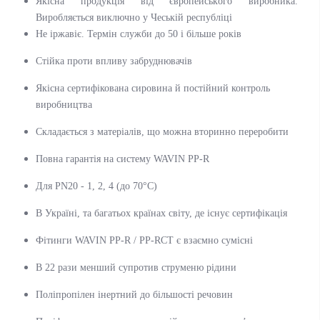
Якісна продукція від європейського виробника.
Виробляється виключно у Чеській республіці
Не іржавіє. Термін служби до 50 і більше років
Стійка проти впливу забруднювачів
Якісна сертифікована сировина й постійний контроль
виробництва
Складається з матеріалів, що можна вторинно переробити
Повна гарантія на систему WAVIN PP-R
Для PN20 - 1, 2, 4 (до 70°C)
В Україні, та багатьох країнах світу, де існує сертифікація
Фітинги WAVIN PP-R / PP-RCT є взаємно сумісні
В 22 рази менший супротив струменю рідини
Поліпропілен інертний до більшості речовин