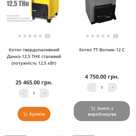
0
0
Котел твердопаливний
Котел ТТ Вогник-12 С
Данко-12,5 ТНК сталевий
(потужність 12,5 кВт)
4 750.00 грн.
25 465.00 грн.
-
+
-
+
Знято з
Купити
виробництва