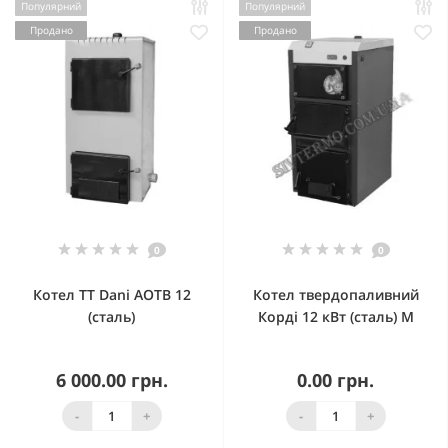
Популярний
Популярний
Продано
Продано
0
0
Котел ТТ Dani АОТВ 12
Котел твердопаливний
(сталь)
Корді 12 кВт (сталь) М
6 000.00 грн.
0.00 грн.
-
+
-
+