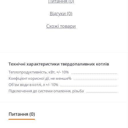
Питання (0)
Відгуки (0)
Схожі товари
Технічні характеристики твердопаливних котлів
Теплопродуктивність, кВт, +/- 10%
Коефіцієнт корисної дії, не менше%
Об'єм води в котлі, л +/- 10%
Підключення до системи опалення, різьба
Питання (0)