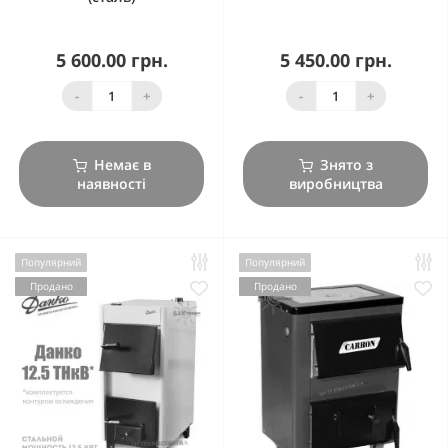
5 600.00 грн.
5 450.00 грн.
-
+
-
+
Немає в
Знято з
наявності
виробництва
Популярний
Популярний
Продано
Продано