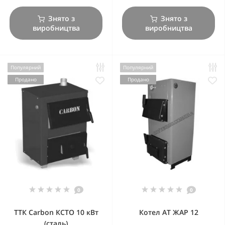
Знято з
Знято з
виробництва
виробництва
Популярний
Популярний
Продано
Продано
0
0
ТТК Carbon КСТО 10 кВт
Котел АТ ЖАР 12
(сталь)