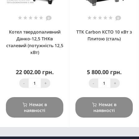
0
0
Котел твердопаливний
ТТК Carbon КСТО 10 кВт з
Данко-12,5 ТНКв
Плитою (сталь)
сталевий (потужність 12,5
кВт)
22 002.00 грн.
5 800.00 грн.
-
+
-
+
Немає в
Немає в
наявності
наявності