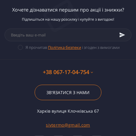
Хочете дізнаватися першим про акції і знижки?
Підпишіться на нашу розсилку і купуйте з вигодою!
Я прочитав
Політика безпеки
і згоден з вимогами
+38 067-17-04-754
ЗВ'ЯЗАТИСЯ З НАМИ
Харків вулиця Клочківська 67
sivtermo@gmail.com