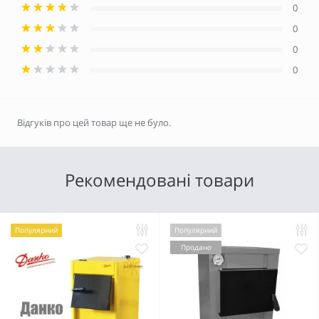
0
0
0
0
Відгуків про цей товар ще не було.
Рекомендовані товари
Популярний
Популярний
Продано