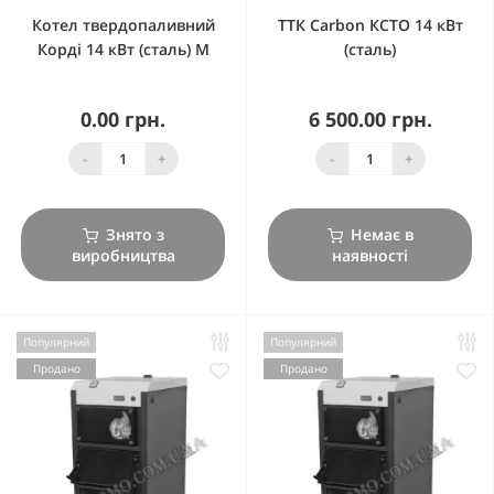
Котел твердопаливний
ТТК Carbon КСТО 14 кВт
Корді 14 кВт (сталь) М
(сталь)
0.00 грн.
6 500.00 грн.
-
+
-
+
Знято з
Немає в
виробництва
наявності
Популярний
Популярний
Продано
Продано