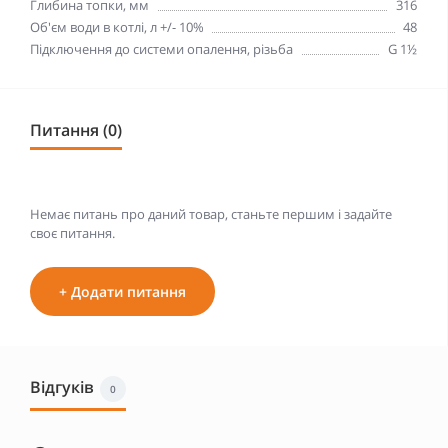
Глибина топки, мм
316
Об'єм води в котлі, л +/- 10%
48
Підключення до системи опалення, різьба
G 1½
Питання (0)
Немає питань про даний товар, станьте першим і задайте
своє питання.
+ Додати питання
Відгуків
0