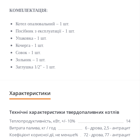
КОМПЛЕКТАЦІЯ:
Котел опалювальний – 1 шт.
Посібник з експлуатації - 1 шт.
Упаковка - 1 шт.
Кочерга - 1 шт.
Совок - 1 шт.
Зольник – 1 шт.
Заглушка 1/2″ - 1 шт.
Характеристики
Технічні характеристики твердопаливних котлів
Теплопродуктивність, кВт, +/- 10%
14
Витрата палива, кг / год
6 - дрова, 2,5 - антрацит
Коефіцієнт корисної дії, не менше%
72 - дрова, 77 - антрацит