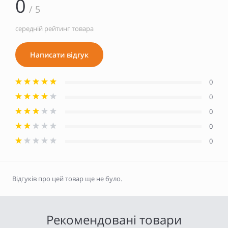
0
/ 5
середній рейтинг товара
Написати відгук
0
0
0
0
0
Відгуків про цей товар ще не було.
Рекомендовані товари