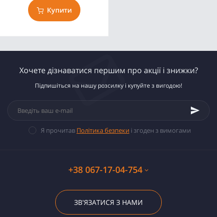
Купити
Хочете дізнаватися першим про акції і знижки?
Підпишіться на нашу розсилку і купуйте з вигодою!
Я прочитав
Політика безпеки
і згоден з вимогами
+38 067-17-04-754
ЗВ'ЯЗАТИСЯ З НАМИ