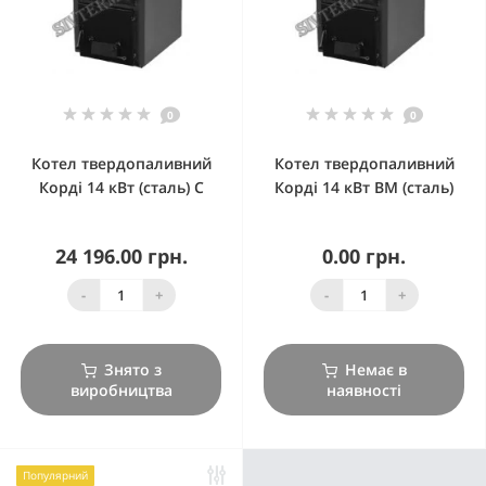
0
0
Котел твердопаливний
Котел твердопаливний
Корді 14 кВт (сталь) С
Корді 14 кВт ВМ (сталь)
24 196.00 грн.
0.00 грн.
-
+
-
+
Знято з
Немає в
виробництва
наявності
Популярний