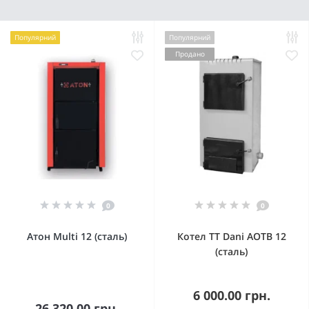
Популярний
Популярний
Продано
0
0
Атон Multi 12 (сталь)
Котел ТТ Dani АОТВ 12
(сталь)
6 000.00 грн.
26 320.00 грн.