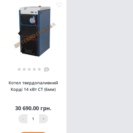
0
Котел твердопаливний
Корді 14 кВт СТ (6мм)
30 690.00 грн.
-
+