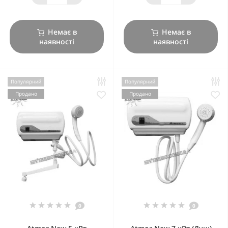
Немає в
Немає в
наявності
наявності
Популярний
Популярний
Продано
Продано
0
0