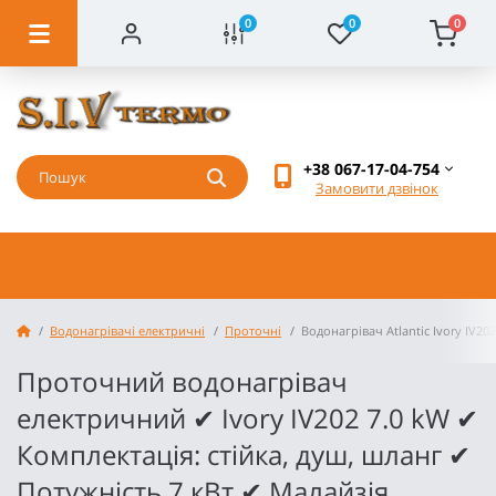
0
0
0
+38 067-17-04-754
Замовити дзвінок
Водонагрівачі електричні
Проточні
Водонагрівач Atlantic Ivory IV2
Проточний водонагрівач
електричний ✔ Ivory IV202 7.0 kW ✔
Комплектація: стійка, душ, шланг ✔
Потужність 7 кВт ✔ Малайзія