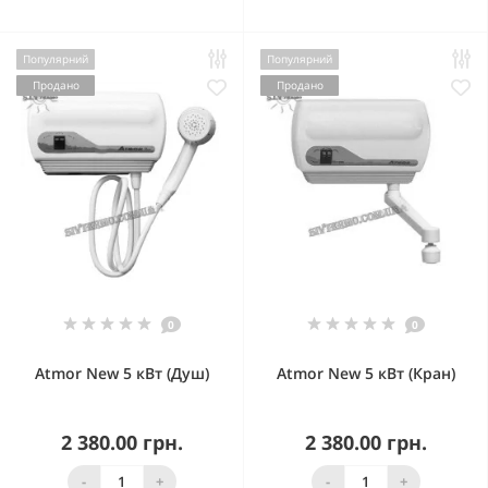
Популярний
Популярний
Продано
Продано
0
0
Atmor New 5 кВт (Душ)
Atmor New 5 кВт (Кран)
2 380.00 грн.
2 380.00 грн.
-
+
-
+