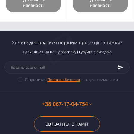
наявності
наявності
Хочете дізнаватися першим про акції і знижки?
Підпишіться на нашу розсилку і купуйте з вигодою!
Я прочитав
Політика безпеки
і згоден з вимогами
+38 067-17-04-754
ЗВ'ЯЗАТИСЯ З НАМИ