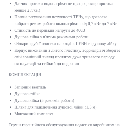
Датчик протоки водонагрівач не працює, якщо протока
менше 2 л/хв.)
Плавне регулювання потужності ТЕНу, що дозволяє
вибрати режим роботи водонагрівача від 0,7 кВт до 7 кВт.
Стійкість до перепадів напруги до 400В
Душова лійка з п'ятьма режимами роботи
Фільтри грубої очистки на вході в ПЕВН та душову лійку
Корпус виконаний з литого пластику, водонагрівач зберігає
свій зовнішній вигляд протягом дуже тривалого періоду
експлуатації та стійкий до подряпин.
КОМПЛЕКТАЦІЯ:
Запірний вентиль
Душова стійка
Душова лійка (5 режимів роботи)
Шланг для підключення душової лійки (1,5 м)
Монтажний комплект.
Термін гарантійного обслуговування надається виробником на