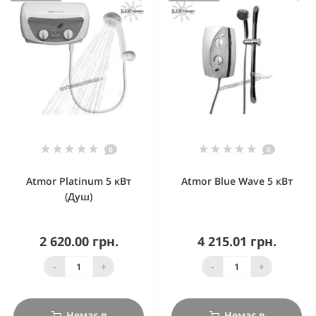
0
0
Atmor Platinum 5 кВт
Atmor Blue Wave 5 кВт
(Душ)
2 620.00 грн.
4 215.01 грн.
-
+
-
+
Немає в
Немає в