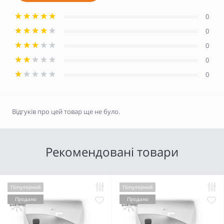
0
0
0
0
0
Відгуків про цей товар ще не було.
Рекомендовані товари
Популярний
Популярний
Продано
Продано