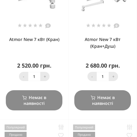
0
0
Atmor New 7 кВт (Кран)
Atmor New 7 кВт
(Кран+Душ)
2 520.00 грн.
2 680.00 грн.
-
+
-
+
Немає в
Немає в
наявності
наявності
Популярний
Популярний
Продано
Продано