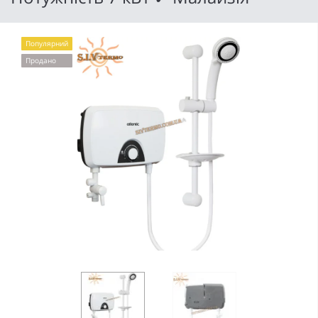
Популярний
Продано