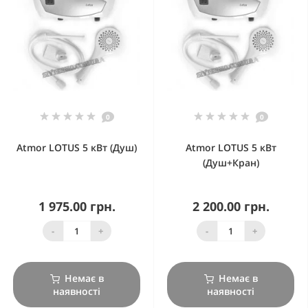
0
0
Atmor LOTUS 5 кВт (Душ)
Atmor LOTUS 5 кВт
(Душ+Кран)
1 975.00 грн.
2 200.00 грн.
-
+
-
+
Немає в
Немає в
наявності
наявності