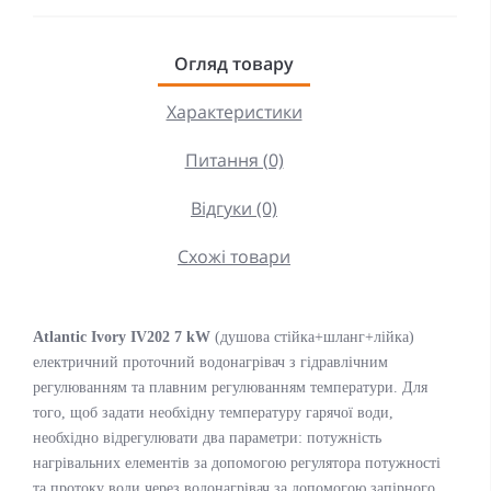
Огляд товару
Характеристики
Питання (0)
Відгуки (0)
Схожі товари
Atlantic Ivory IV202 7 kW
(душова стійка+шланг+лійка)
електричний проточний водонагрівач з гідравлічним
регулюванням та плавним регулюванням температури. Для
того, щоб задати необхідну температуру гарячої води,
необхідно відрегулювати два параметри: потужність
нагрівальних елементів за допомогою регулятора потужності
та протоку води через водонагрівач за допомогою запірного