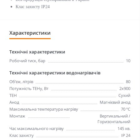
Клас захисту IP24
Характеристики
Технічні характеристики
Робочий тиск, бар
10
Технічні характеристики водонагрівачів
Об’єм, літрів
80
Потужність ТЕНу, Вт
2x900
ТЕН
Сухий
Анод
Магнієвий анод
Максимальна температура нагріву
70 ºC
Монтаж
Вертикальний /
Горизонтальний
Час максимального нагріву
145 хв.
Клас захисту
IP 24