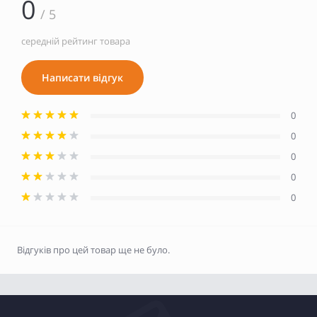
0
/ 5
середній рейтинг товара
Написати відгук
0
0
0
0
0
Відгуків про цей товар ще не було.