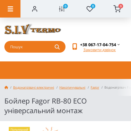
0
0
0
+38 067-17-04-754
Замовити дзвінок
Водонагрівачі електричні
Накопичувальні
Fagor
Водонагрівач Fa
Бойлер Fagor RВ-80 ECO
універсальний монтаж
Популярний