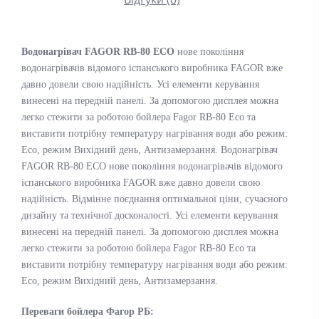
Водонагрівач FAGOR RВ-80 ECO
нове покоління
водонагрівачів відомого іспанського виробника FAGOR вже
давно довели свою надійність. Усі елементи керування
винесені на передній панелі. За допомогою дисплея можна
легко стежити за роботою бойлера Fagor RВ-80 Eco та
виставити потрібну температуру нагрівання води або режим:
Eco, режим Вихідний день, Антизамерзання. Водонагрівач
FAGOR RВ-80 ECO нове покоління водонагрівачів відомого
іспанського виробника FAGOR вже давно довели свою
надійність. Відмінне поєднання оптимальної ціни, сучасного
дизайну та технічної досконалості. Усі елементи керування
винесені на передній панелі. За допомогою дисплея можна
легко стежити за роботою бойлера Fagor RВ-80 Eco та
виставити потрібну температуру нагрівання води або режим:
Eco, режим Вихідний день, Антизамерзання.
Переваги бойлера Фагор РБ: