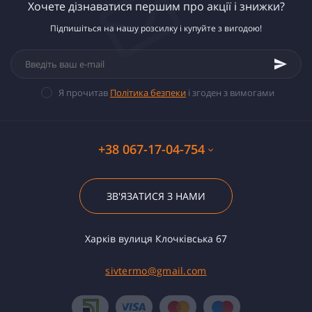
Хочете дізнаватися першим про акції і знижки?
Підпишіться на нашу розсилку і купуйте з вигодою!
Я прочитав
Політика безпеки
і згоден з вимогами
+38 067-17-04-754
ЗВ'ЯЗАТИСЯ З НАМИ
Харків вулиця Клочківська 67
sivtermo@gmail.com