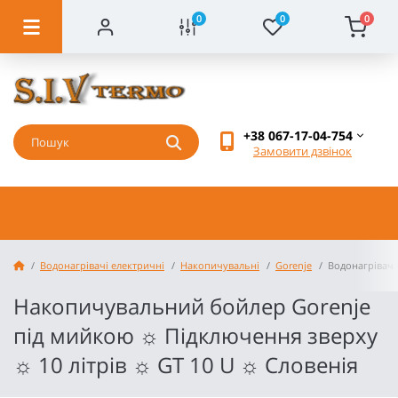
0
0
0
+38 067-17-04-754
Замовити дзвінок
Водонагрівачі електричні
Накопичувальні
Gorenje
Водонагрівач 
Накопичувальний бойлер Gorenje
під мийкою ☼ Підключення зверху
☼ 10 літрів ☼ GT 10 U ☼ Словенія