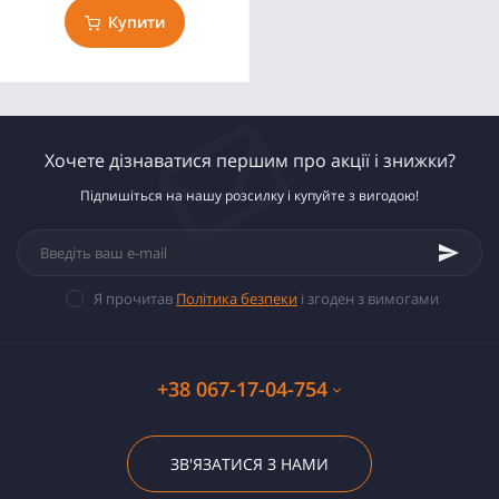
Купити
Хочете дізнаватися першим про акції і знижки?
Підпишіться на нашу розсилку і купуйте з вигодою!
Я прочитав
Політика безпеки
і згоден з вимогами
+38 067-17-04-754
ЗВ'ЯЗАТИСЯ З НАМИ