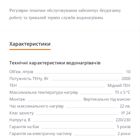
Регулярне технічне обслуговування забезпечує бездоганну
роботу та тривалий термін служби водонагрівача.
Характеристики
Технічні характеристики водонагрівачів
Об’єм, літрів
10
Потужність ТЕНу, Вт
2000
ТЕН
Мідний ТЕН
Максимальна температура нагріву
75 ± 5 ºC
Монтаж
Вертикально під микою
Час максимального нагріву
22 хв.
Клас захисту
IP 24
Напруга, В
220/230
Гарантія на бак
5 років
Гарантія на електричну частину
2 роки