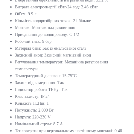
Енергетична ефективність нагрівання води: 35.2 %
Витрата електроенергії кВтг/24 год: 2.46 кВтг
Об'єм: 9.9 л
Кількість водорозбірних точок: 2 і більше
Монтаж: Монтаж над раковиною
Приєднання до водопроводу: G 1/2
Робочий тиск: 9 бар
Матеріал бака: Бак із емальованої сталі
Захисний анод: Захисний магнієвий анод
Регулювання температури: Механічна регулювання
температури
Температурний діапазон: 15-75°C
Захист від замерзання: Так
Індикатор роботи ТЕНу: Так
Клас захисту: IP 24
Кількість ТЕНів: 1
Потужність: 2,000 Вт
Напруга: 220-230 V
Номінальний струм: 8.7 А
Тепловтрати при вертикальному настінному монтажі: 0.48