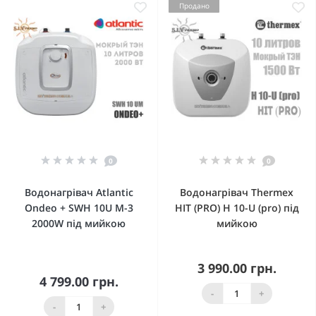
Продано
0
0
Водонагрівач Atlantic
Водонагрівач Thermex
Ondeo + SWH 10U M-3
HIT (PRO) H 10-U (pro) під
2000W під мийкою
мийкою
3 990.00 грн.
4 799.00 грн.
-
+
-
+