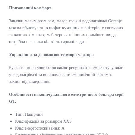
Прихований комфорт
Завдяки малим розмірам, малолітражні водонагрівачі Gorenje
можна вбудовувати в шафах кухонних гарнітурів, у гостьових
та ванних кімнатах, майстернях та інших приміщеннях, де
потрібна невелика кількість гарячої води.
Управління за допомогою терморегулятора
Ручка терморегулятора дозволяє регулювати температуру води
у водонагрівачі та встановлювати економічний режим та
захист від замерзання.
Особливості накопичувального електричного бойлера серії
GT:
Тип: Напірний
Класифікація за розміром XXS
Клас енергоспоживання: A