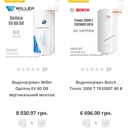
0
0
Водонагрівач Willer
Водонагрівач Bosch
Optima EV 80 DR
Tronic 2000 T TR2000T 80 B
вертикальний монтаж
8 030.97 грн.
6 696.00 грн.
-
+
-
+