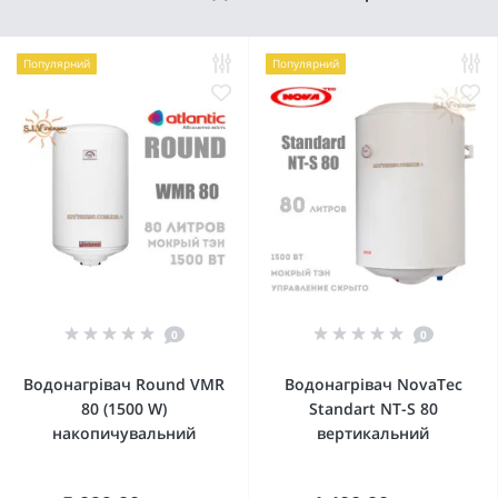
Популярний
Популярний
0
0
Водонагрівач Round VMR
Водонагрівач NovaTec
80 (1500 W)
Standart NT-S 80
накопичувальний
вертикальний