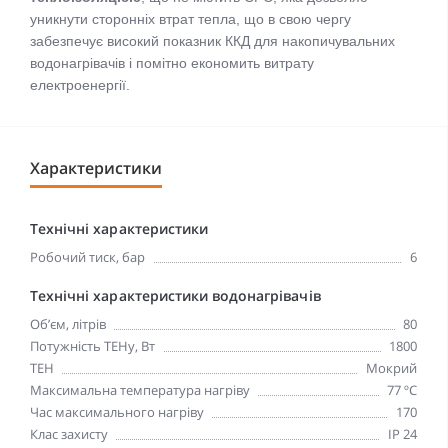
уникнути сторонніх втрат тепла, що в свою чергу
забезпечує високий показник ККД для накопичувальних
водонагрівачів і помітно економить витрату
електроенергії.
Характеристики
Технічні характеристики
Робочий тиск, бар
6
Технічні характеристики водонагрівачів
Об’єм, літрів
80
Потужність ТЕНу, Вт
1800
ТЕН
Мокрий
Максимальна температура нагріву
77 ºC
Час максимального нагріву
170
Клас захисту
IP 24