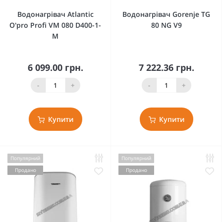
Водонагрівач Atlantic
Водонагрівач Gorenje TG
O'pro Profi VM 080 D400-1-
80 NG V9
M
6 099.00 грн.
7 222.36 грн.
-
+
-
+
Купити
Купити
Популярний
Популярний
Продано
Продано