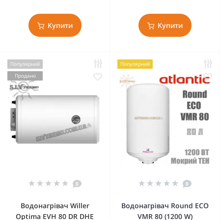
Купити
Купити
Популярний
Популярний
Продано
0
0
Водонагрівач Willer
Водонагрівач Round ECO
Optima EVH 80 DR DHE
VMR 80 (1200 W)