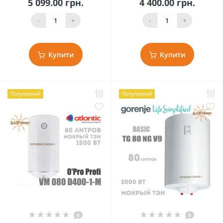
5 099.00 грн.
4 400.00 грн.
-
+
-
+
Купити
Купити
Популярний
Популярний
0
0