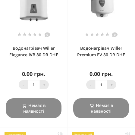
0
0
Водонагрівач Willer
Водонагрівач Willer
Elegance IVB 80 DR DHE
Premium EV 80 DR DHE
0.00 грн.
0.00 грн.
-
+
-
+
Немає в
Немає в
наявності
наявності
Популярний
Популярний