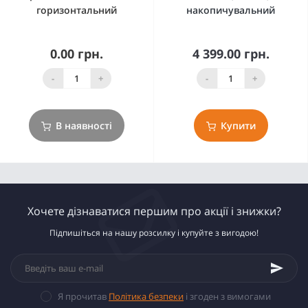
горизонтальний
накопичувальний
0.00 грн.
4 399.00 грн.
-
+
-
+
В наявності
Купити
Хочете дізнаватися першим про акції і знижки?
Підпишіться на нашу розсилку і купуйте з вигодою!
Я прочитав
Політика безпеки
і згоден з вимогами