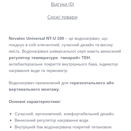
Відгуки (0)
Схожі товари
Novatec Universal NT-U 100
– це водонагрівач, що
поєднує в собі елегантний, сучасний дизайн та високу
якість. Водонагрівачі універсальної серії мають винесений
регулятор температури
,
«мокрий» ТЕН
,
антибактеріальне покриття внутрішнього бака, індикатор
нагрівання води та термометр.
Водонагрівач призначений для
горизонтального або
вертикального монтажу.
Основні характеристики:
Сучасний, ергономічний, комфортабельний дизайн.
Винесений регулятор нагрівання води.
Внутрішній бак водонагрівача покритий титановою