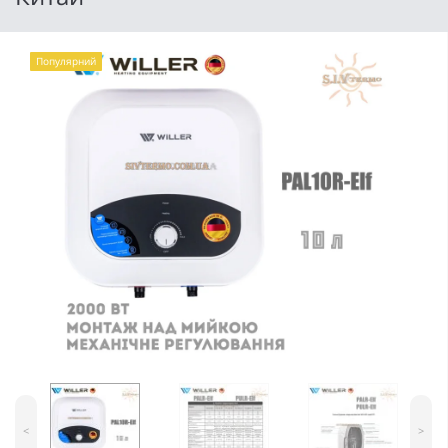
Популярний
<
>