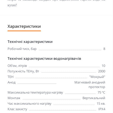
кухні!
Характеристики
Технічні характеристики
Робочий тиск, бар
8
Технічні характеристики водонагрівачів
Об’єм, літрів
10
Потужність ТЕНу, Вт
2000
ТЕН
"Мокрый"
Анод
Магнієвий анодний
протектор
Максимальна температура нагріву
75 ºC
Монтаж
Вертикальний
Час максимального нагріву
15 хв.
Клас захисту
IPX4