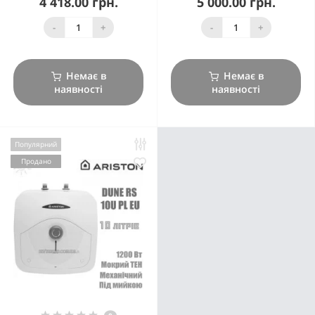
4 418.00 грн.
5 000.00 грн.
-
+
-
+
Немає в
Немає в
наявності
наявності
Популярний
Продано