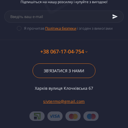
Підпишіться на нашу розсилку і купуйте з вигодою!
Я прочитав
Політика безпеки
і згоден з вимогами
+38 067-17-04-754
ЗВ'ЯЗАТИСЯ З НАМИ
Харків вулиця Клочківська 67
sivtermo@gmail.com