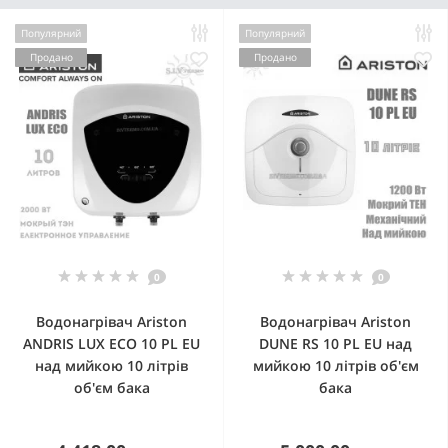
Популярний
Популярний
Продано
Продано
0
0
Водонагрівач Ariston
Водонагрівач Ariston
ANDRIS LUX ECO 10 PL EU
DUNE RS 10 PL EU над
над мийкою 10 літрів
мийкою 10 літрів об'єм
об'єм бака
бака