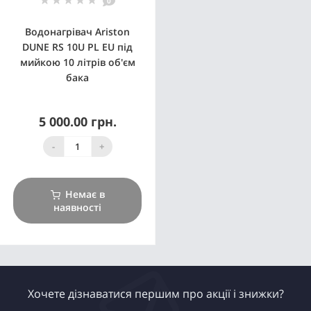
0
Водонагрівач Ariston
DUNE RS 10U PL EU під
мийкою 10 літрів об'єм
бака
5 000.00 грн.
-
+
Немає в
наявності
Хочете дізнаватися першим про акції і знижки?