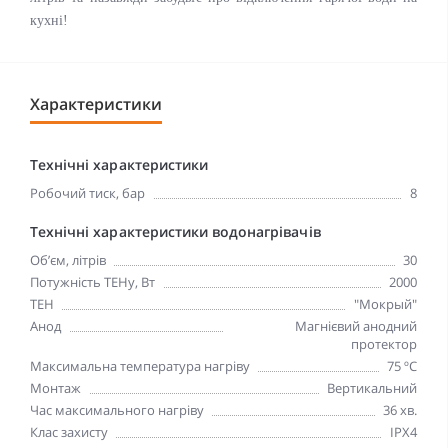
кухні!
Характеристики
Технічні характеристики
Робочий тиск, бар
8
Технічні характеристики водонагрівачів
Об’єм, літрів
30
Потужність ТЕНу, Вт
2000
ТЕН
"Мокрый"
Анод
Магнієвий анодний
протектор
Максимальна температура нагріву
75 ºC
Монтаж
Вертикальний
Час максимального нагріву
36 хв.
Клас захисту
IPX4