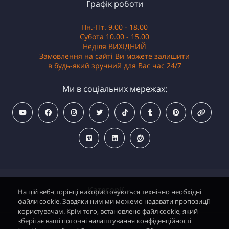
Графік роботи
Пн.-Пт. 9.00 - 18.00
Субота 10.00 - 15.00
Неділя ВИХІДНИЙ
Замовлення на сайті Ви можете залишити
в будь-який зручний для Вас час 24/7
Ми в соціальних мережах:
Категорії
На цій веб-сторінці використовуються технічно необхідні
файли cookie. Завдяки ним ми можемо надавати пропозиції
користувачам. Крім того, встановлено файл cookie, який
зберігає ваші поточні налаштування конфіденційності
Водонагрівачі електричні