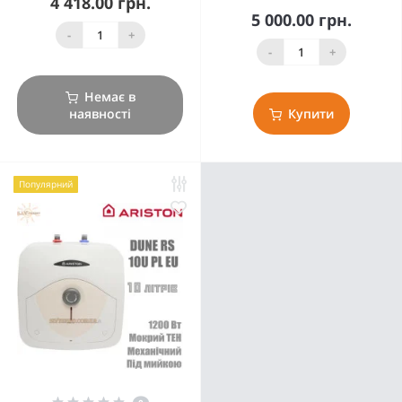
4 418.00 грн.
5 000.00 грн.
-
+
-
+
Немає в
наявності
Купити
Популярний