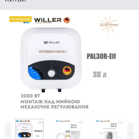
Популярний
<
>