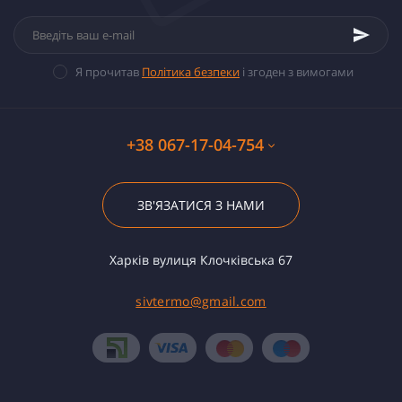
Я прочитав
Політика безпеки
і згоден з вимогами
+38 067-17-04-754
ЗВ'ЯЗАТИСЯ З НАМИ
Харків вулиця Клочківська 67
sivtermo@gmail.com