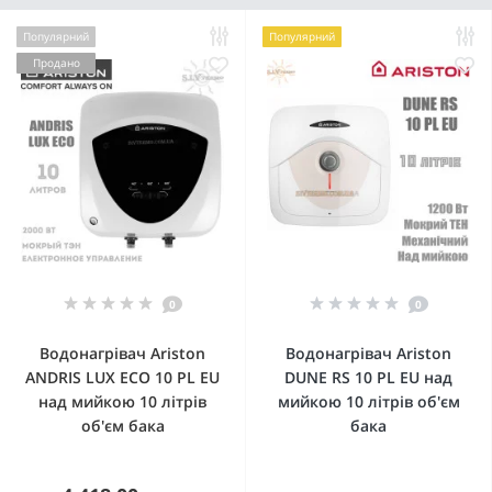
Популярний
Популярний
Продано
0
0
Водонагрівач Ariston
Водонагрівач Ariston
ANDRIS LUX ECO 10 PL EU
DUNE RS 10 PL EU над
над мийкою 10 літрів
мийкою 10 літрів об'єм
об'єм бака
бака