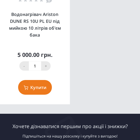
0
Водонагрівач Ariston
DUNE RS 10U PL EU під
мийкою 10 літрів об'єм
бака
5 000.00 грн.
-
+
Купити
Хочете дізнаватися першим про акції і знижки?
Підпишіться на нашу розсилку і купуйте з вигодою!