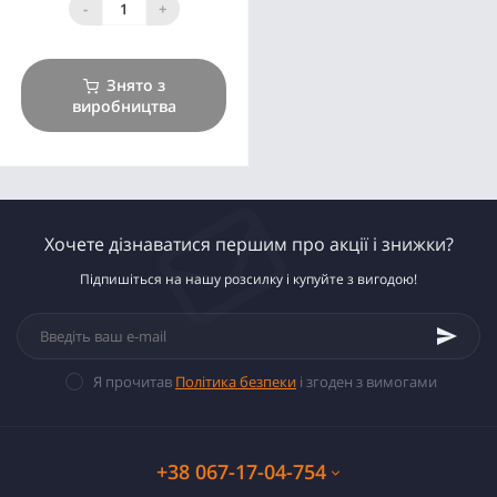
-
+
Знято з
виробництва
Хочете дізнаватися першим про акції і знижки?
Підпишіться на нашу розсилку і купуйте з вигодою!
Я прочитав
Політика безпеки
і згоден з вимогами
+38 067-17-04-754