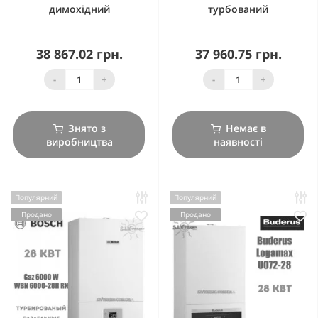
димохідний
турбований
38 867.02 грн.
37 960.75 грн.
-
+
-
+
Знято з
Немає в
виробництва
наявності
Популярний
Популярний
Продано
Продано