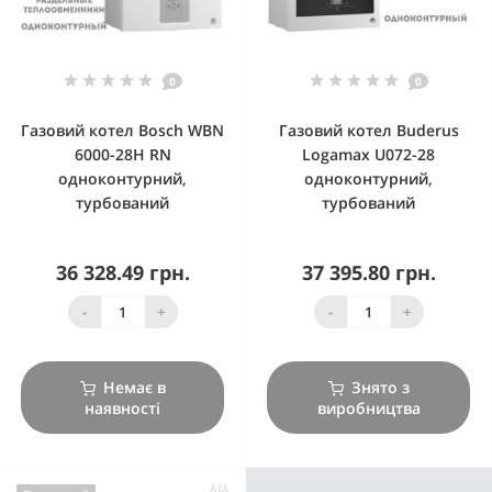
0
0
Газовий котел Bosch WBN
Газовий котел Buderus
6000-28H RN
Logamax U072-28
одноконтурний,
одноконтурний,
турбований
турбований
36 328.49 грн.
37 395.80 грн.
-
+
-
+
Немає в
Знято з
наявності
виробництва