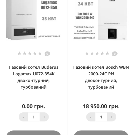
0
0
Газовий котел Buderus
Газовий котел Bosch WBN
Logamax U072-354K
2000-24C RN
двоконтурний,
двоконтурний,
турбований
турбований
0.00 грн.
18 950.00 грн.
-
+
-
+