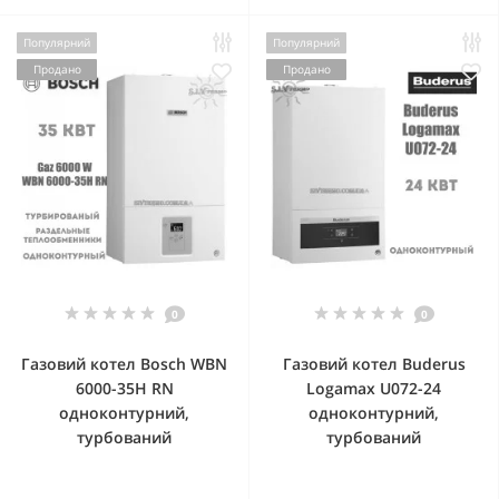
Популярний
Популярний
Продано
Продано
0
0
Газовий котел Bosch WBN
Газовий котел Buderus
6000-35H RN
Logamax U072-24
одноконтурний,
одноконтурний,
турбований
турбований