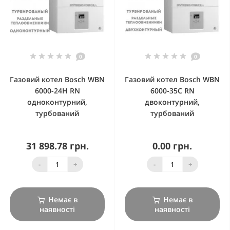
0
0
Газовий котел Bosch WBN
Газовий котел Bosch WBN
6000-24H RN
6000-35C RN
одноконтурний,
двоконтурний,
турбований
турбований
31 898.78 грн.
0.00 грн.
-
+
-
+
Немає в
Немає в
наявності
наявності