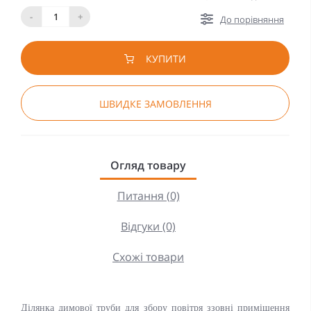
-
+
До порівняння
КУПИТИ
ШВИДКЕ ЗАМОВЛЕННЯ
Огляд товару
Питання (0)
Відгуки (0)
Схожі товари
Ділянка димової труби для збору повітря ззовні приміщення