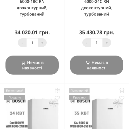
6000-18C RN
6000-24C RN
двоконтурний,
двоконтурний,
турбований
турбований
34 020.01 грн.
35 430.78 грн.
-
+
-
+
Немає в
Немає в
наявності
наявності
Популярний
Популярний
Продано
Продано