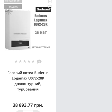
Популярний
Продано
0
Газовий котел Buderus
Logamax U072-28K
двоконтурний,
турбований
38 893.77 грн.