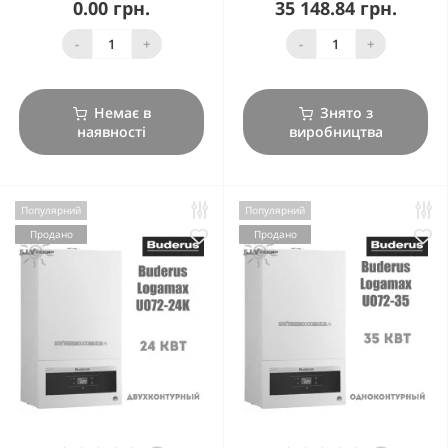
0.00 грн.
35 148.84 грн.
-
+
-
+
Немає в
Знято з
наявності
виробництва
Популярний
Популярний
Продано
Продано