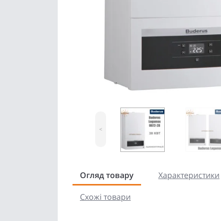
<
Огляд товару
Характеристики
Схожі товари