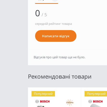
0
/ 5
середній рейтинг товара
Написати відгук
Відгуків про цей товар ще не було.
Рекомендовані товари
Популярний
Популярний