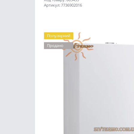
Артикул: 7736902016
Популярний
Продано