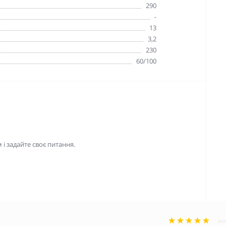
290
-
13
3,2
230
60/100
і задайте своє питання.