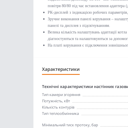
повітря 80/80 під час встановлення адаптера (
РК-дисплей з індикацією робочих параметрів
Зручне виконання панелі керування – налашт
панелі та дисплея з підсвічуванням.
Велика кількість налаштувань адаптації котла
діагностуються та налаштовуються за допомо
На платі керування є підключення зовнішнього
Характеристики
Технічні характеристики настінних газови
Тип камери згоряння
Потужність, кВт
Кількість контурів
Тип теплообмінника
Мінімальний тиск протоку, бар