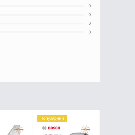
0
0
0
0
Популярний