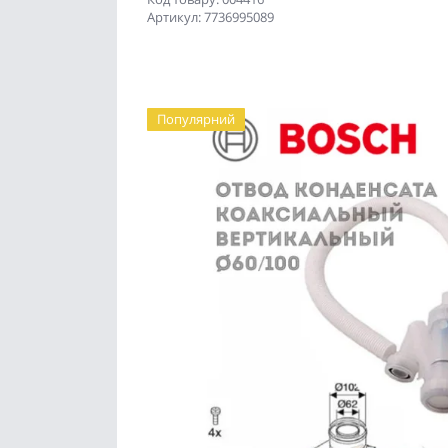
Артикул: 7736995089
Популярний