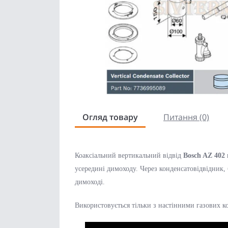
Огляд товару
Питання (0)
Коаксіальний вертикальний відвід 
Bosch AZ 402 
усередині димоходу. Через конденсатовідвідник, 
димоході.
Використовується тільки з настінними газових к