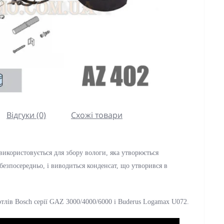
Відгуки (0)
Схожі товари
використовується для збору вологи, яка утворюється 
безпосередньо, і виводиться 
конденсат, що 
утворився в 
отлів Bosch серії GAZ 3000/4000/6000 і Buderus Logamax U072.