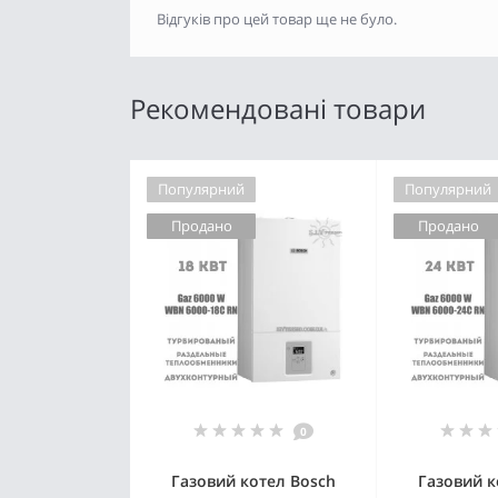
Відгуків про цей товар ще не було.
Рекомендовані товари
Популярний
Популярний
Продано
Продано
0
Газовий котел Bosch
Газовий к