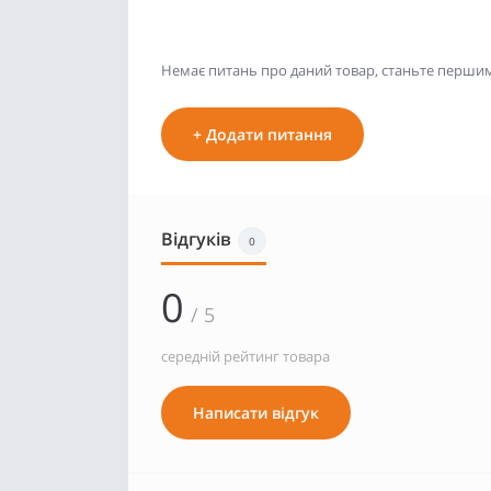
Немає питань про даний товар, станьте першим 
+ Додати питання
Відгуків
0
0
/ 5
середній рейтинг товара
Написати відгук