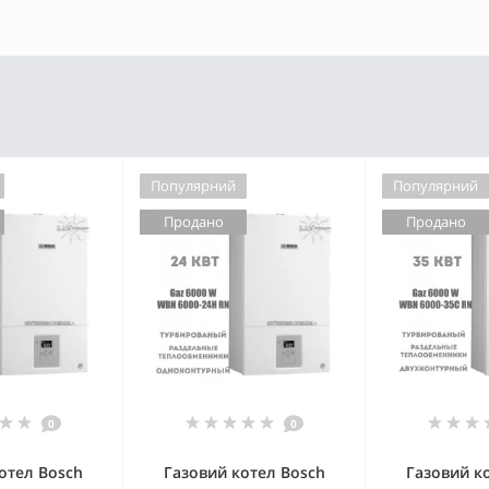
Популярний
Популярний
Продано
Продано
0
0
отел Bosch
Газовий котел Bosch
Газовий к