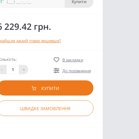
Купити
6 229.42 грн.
найшли даний товар дешевше?
Кількість:
В закладки
-
+
До порівняння
КУПИТИ
ШВИДКЕ ЗАМОВЛЕННЯ