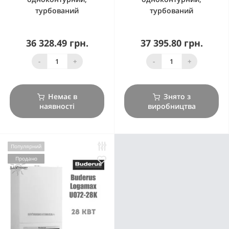
турбований
турбований
36 328.49 грн.
37 395.80 грн.
-
+
-
+
Немає в
Знято з
наявності
виробництва
Популярний
Продано