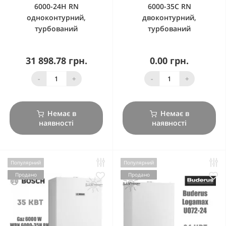
6000-24H RN
6000-35C RN
одноконтурний,
двоконтурний,
турбований
турбований
31 898.78 грн.
0.00 грн.
-
+
-
+
Немає в
Немає в
наявності
наявності
Популярний
Популярний
Продано
Продано