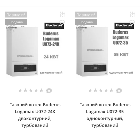
Популярний
Популярний
Продано
Продано
0
0
Газовий котел Buderus
Газовий котел Buderus
Logamax U072-24K
Logamax U072-35
двоконтурний,
одноконтурний,
турбований
турбований