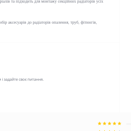
іалів та підходить для монтажу секційних радіаторів усіх
р аксесуарів до радіаторів опалення, труб, фітингів,
і задайте своє питання.