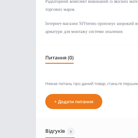
Радіаторний комплект виконаний із якісних матер
торгових марок.
Інтернет-магазин SIVtermo пропонує широкий вибі
арматури для монтажу системи опалення.
Питання (0)
Немає питань про даний товар, станьте першим 
+ Додати питання
Відгуків
0