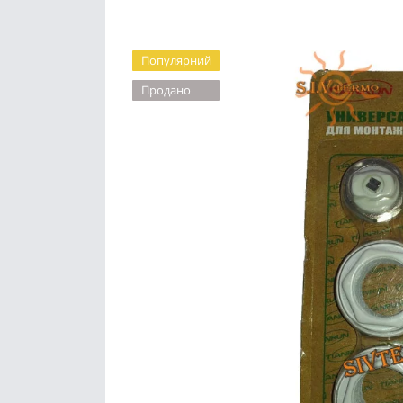
Популярний
Продано