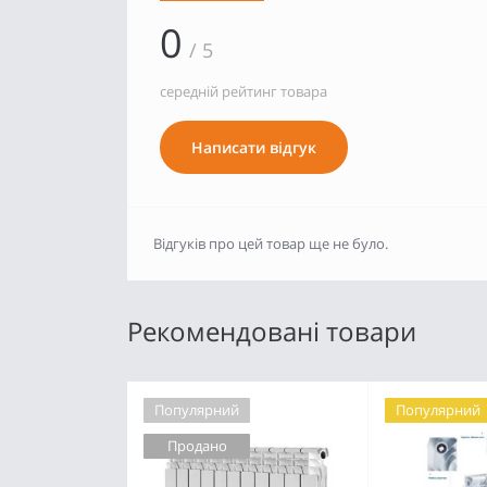
0
/ 5
середній рейтинг товара
Написати відгук
Відгуків про цей товар ще не було.
Рекомендовані товари
Популярний
Популярний
Продано