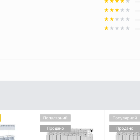
Популярний
Популярний
Продано
Продано