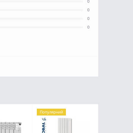
0
0
0
0
Популярний