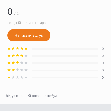
0
/ 5
середній рейтинг товара
Написати відгук
0
0
0
0
0
Відгуків про цей товар ще не було.