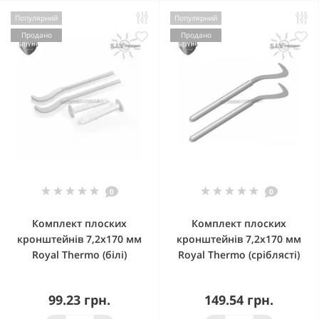
Популярний
Популярний
Продано
Продано
0
0
Комплект плоских
Комплект плоских
кронштейнів 7,2х170 мм
кронштейнів 7,2х170 мм
Royal Thermo (білі)
Royal Thermo (сріблясті)
99.23 грн.
149.54 грн.