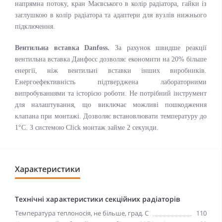
напрямна потоку, кран Маєвського в колір радіатора, гайки із
заглушкою в колір радіатора та адаптери для вузлів нижнього
підключення.
Вентильна вставка Danfoss.
За рахунок швидше реакції
вентильна вставка Данфосс дозволяє економити на 20% більше
енергії, ніж вентильні вставки інших виробників.
Енергоефективність підтверджена лабораторними
випробуваннями та історією роботи. Не потрібний інструмент
для налаштування, що виключає можливі пошкодження
клапана при монтажі. Дозволяє встановлювати температуру до
1°C. З системою Click монтаж займе 2 секунди.
Характеристики
Технічні характеристики секційних радіаторів
Температура теплоносія, не більше, град. С
110