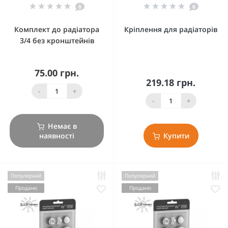
0
0
Комплект до радіатора
Кріплення для радіаторів
3/4 без кронштейнів
75.00 грн.
219.18 грн.
-
+
-
+
Немає в
наявності
Купити
Популярний
Популярний
Продано
Продано