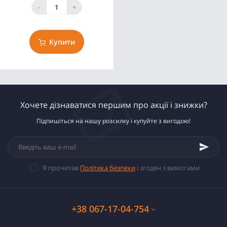
-
+
Купити
Хочете дізнаватися першим про акції і знижки?
Підпишіться на нашу розсилку і купуйте з вигодою!
Я прочитав
Політика безпеки
і згоден з вимогами
+38 067-17-04-754