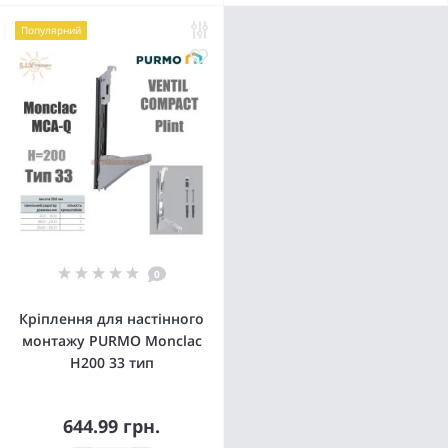
Популярний
0
Кріплення для настінного
монтажу PURMO Monclac
H200 33 тип
644.99 грн.