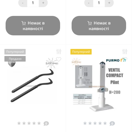
-
+
-
+
Немає в
Немає в
наявності
наявності
Популярний
Популярний
Продано
0
0