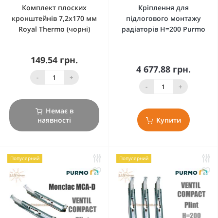
Комплект плоских
Кріплення для
кронштейнів 7,2х170 мм
підлогового монтажу
Royal Thermo (чорні)
радіаторів Н=200 Purmo
149.54 грн.
4 677.88 грн.
-
+
-
+
Немає в
наявності
Купити
Популярний
Популярний