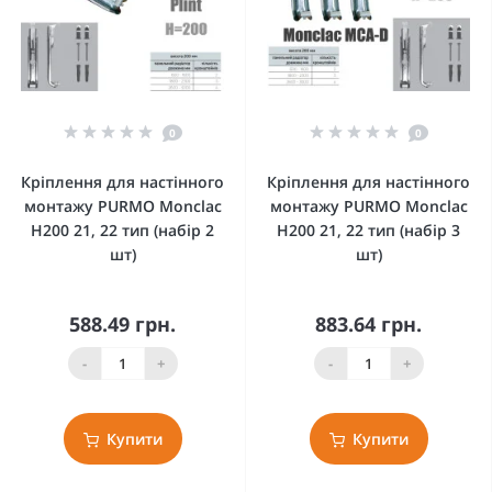
0
0
Кріплення для настінного
Кріплення для настінного
монтажу PURMO Monclac
монтажу PURMO Monclac
H200 21, 22 тип (набір 2
H200 21, 22 тип (набір 3
шт)
шт)
588.49 грн.
883.64 грн.
-
+
-
+
Купити
Купити