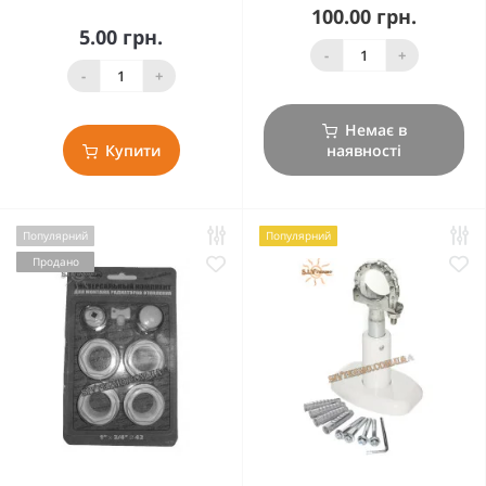
100.00 грн.
5.00 грн.
-
+
-
+
Немає в
Купити
наявності
Популярний
Популярний
Продано