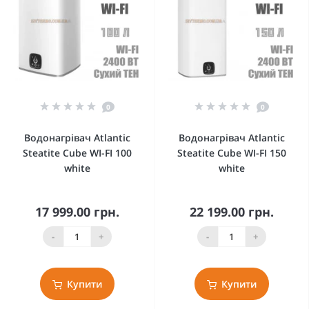
0
0
Водонагрівач Atlantic
Водонагрівач Atlantic
Steatite Cube WI-FI 100
Steatite Cube WI-FI 150
white
white
17 999.00 грн.
22 199.00 грн.
-
+
-
+
Купити
Купити