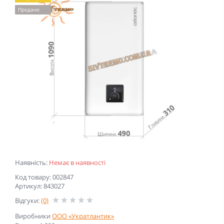
Продано
Наявність:
Немає в наявності
Код товару: 002847
Артикул: 843027
Відгуки:
(0)
Виробники
ООО «Укратлантик»