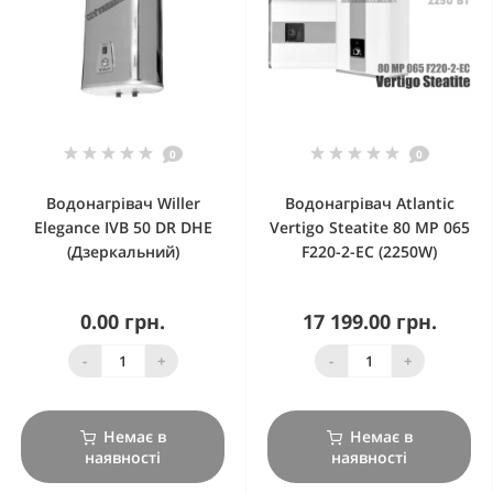
0
0
Водонагрівач Willer
Водонагрівач Atlantic
Elegance IVB 50 DR DHE
Vertigo Steatite 80 MP 065
(Дзеркальний)
F220-2-EC (2250W)
0.00 грн.
17 199.00 грн.
-
+
-
+
Немає в
Немає в
наявності
наявності