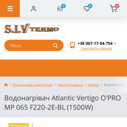
0
0
0
+38 067-17-04-754
Замовити дзвінок
Водонагрівачі електричні
Накопичувальні
Atlantic
Водонагрівач A
Водонагрівач Atlantic Vertigo O'PRO
MP 065 F220-2E-BL (1500W)
Популярний