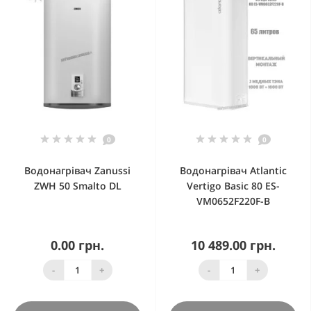
0
0
Водонагрівач Zanussi
Водонагрівач Atlantic
ZWH 50 Smalto DL
Vertigo Basic 80 ES-
VM0652F220F-B
0.00 грн.
10 489.00 грн.
-
+
-
+