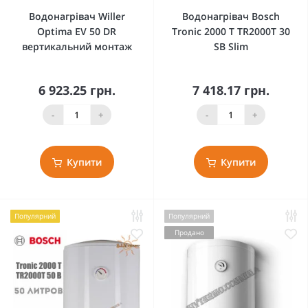
Водонагрівач Willer
Водонагрівач Bosch
Optima EV 50 DR
Tronic 2000 T TR2000T 30
вертикальний монтаж
SB Slim
6 923.25 грн.
7 418.17 грн.
-
+
-
+
Купити
Купити
Популярний
Популярний
Продано