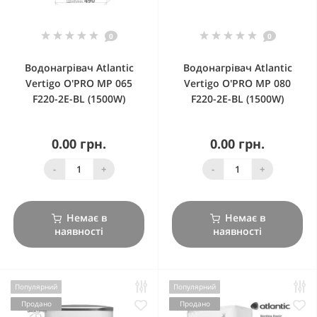
0
0
Водонагрівач Atlantic
Водонагрівач Atlantic
Vertigo O'PRO MP 065
Vertigo O'PRO MP 080
F220-2E-BL (1500W)
F220-2E-BL (1500W)
0.00 грн.
0.00 грн.
-
+
-
+
Немає в
Немає в
наявності
наявності
Популярний
Популярний
Продано
Продано