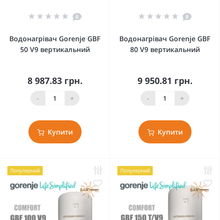
0
0
Водонагрівач Gorenje GBF
Водонагрівач Gorenje GBF
50 V9 вертикальний
80 V9 вертикальний
8 987.83 грн.
9 950.81 грн.
-
+
-
+
Купити
Купити
Популярний
Популярний