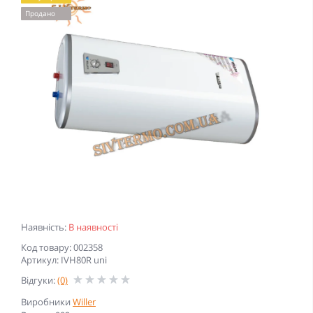
Продано
Наявність:
В наявності
Код товару: 002358
Артикул: IVH80R uni
Відгуки:
(0)
Виробники
Willer