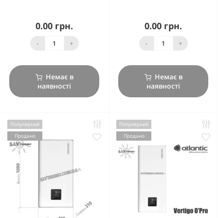
0.00 грн.
0.00 грн.
-
+
-
+
Немає в
Немає в
наявності
наявності
Популярний
Популярний
Продано
Продано