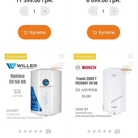
11 599.00 грн.
8 099.00 грн.
-
+
-
+
Купити
Купити
Популярний
Популярний
0
0