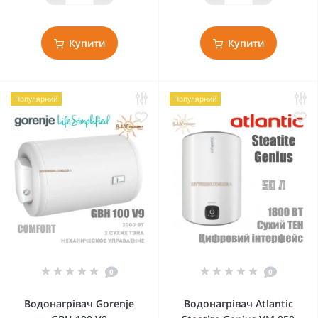
Купити
Купити
Популярний
Популярний
0
0
Водонагрівач Gorenje
Водонагрівач Atlantic