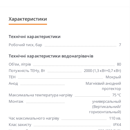
Характеристики
Технічні характеристики
Робочий тиск, бар
7
Технічні характеристики водонагрівачів
Об’єм, літрів
80
Потужність ТЕНу, Вт
2000 (1,3 кВт+0,7 кВт)
ТЕН
Мокрый
Анод
Магнієвий анодний
протектор
Максимальна температура нагріву
75 ºC
Монтаж
универсальный
(Вертикальний/
горизонтальный)
Час максимального нагріву
110 хв.
Клас захисту
IPX4