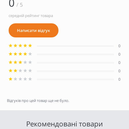
0
/ 5
середній рейтинг товара
Написати відгук
0
0
0
0
0
Відгуків про цей товар ще не було.
Рекомендовані товари