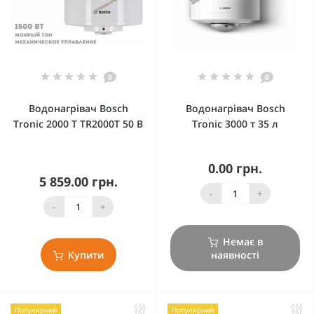
0
0
Водонагрівач Bosch
Водонагрівач Bosch
Tronic 2000 Т TR2000T 50 B
Tronic 3000 т 35 л
0.00 грн.
5 859.00 грн.
-
+
-
+
Немає в
Купити
наявності
Популярний
Популярний