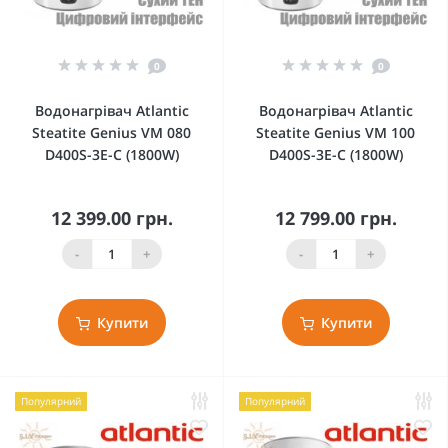
0
0
Водонагрівач Atlantic
Водонагрівач Atlantic
Steatite Genius VM 080
Steatite Genius VM 100
D400S-3E-C (1800W)
D400S-3E-C (1800W)
12 399.00 грн.
12 799.00 грн.
-
+
-
+
Купити
Купити
Популярний
Популярний