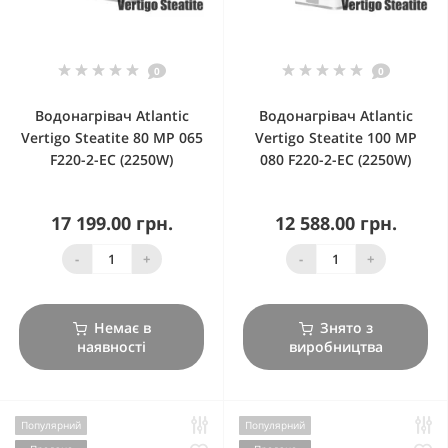
0
0
Водонагрівач Atlantic
Водонагрівач Atlantic
Vertigo Steatite 80 MP 065
Vertigo Steatite 100 MP
F220-2-EC (2250W)
080 F220-2-EC (2250W)
17 199.00 грн.
12 588.00 грн.
-
+
-
+
Немає в
Знято з
наявності
виробництва
Популярний
Популярний