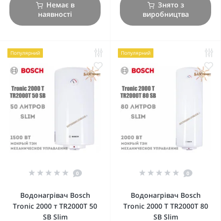
Немає в
Знято з
наявності
виробництва
Популярний
Популярний
0
0
Водонагрівач Bosch
Водонагрівач Bosch
Tronic 2000 т TR2000T 50
Tronic 2000 T TR2000T 80
SB Slim
SB Slim