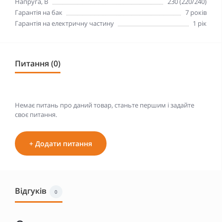
Напруга, В
230 (220/240)
Гарантія на бак
7 років
Гарантія на електричну частину
1 рік
Питання (0)
Немає питань про даний товар, станьте першим і задайте
своє питання.
+ Додати питання
Відгуків
0