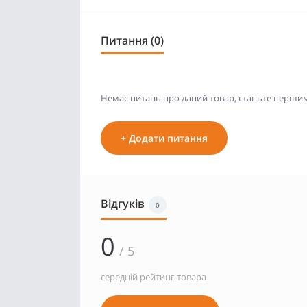
Питання (0)
Немає питань про даний товар, станьте першим 
+ Додати питання
Відгуків
0
0
/ 5
середній рейтинг товара