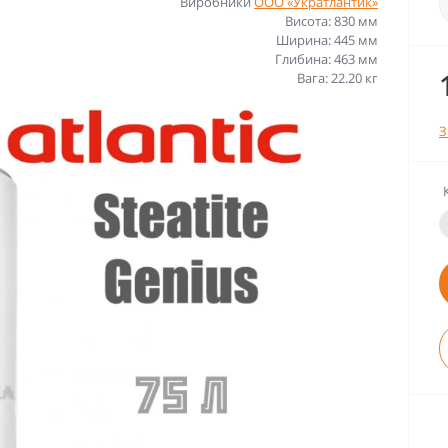
Виробники
ООО «Укратлантик»
Висота: 830 мм
Ширина: 445 мм
Глибина: 463 мм
Вага: 22.20 кг
З