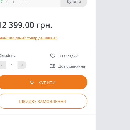
Купити
12 399.00 грн.
найшли даний товар дешевше?
Кількість:
В закладки
-
+
До порівняння
КУПИТИ
ШВИДКЕ ЗАМОВЛЕННЯ