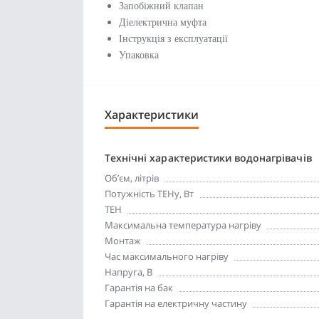
Запобіжний клапан
Діелектрична муфта
Інструкція з експлуатації
Упаковка
Характеристики
Технічні характеристики водонагрівачів
Об’єм, літрів
Потужність ТЕНу, Вт
ТЕН
Максимальна температура нагріву
Монтаж
Час максимального нагріву
Напруга, В
Гарантія на бак
Гарантія на електричну частину