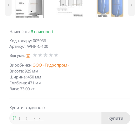
<
>
Наявність:
В наявності
Код товару: 005936
Артикул: WHP-C-100
Відгуки:
(0)
Виробники
ООО «Гидропром»
Висота: 929 мм
Ширина: 450 мм
Глибина: 471 мм
Вага: 33.00 кг
Купити в один клік
Купити