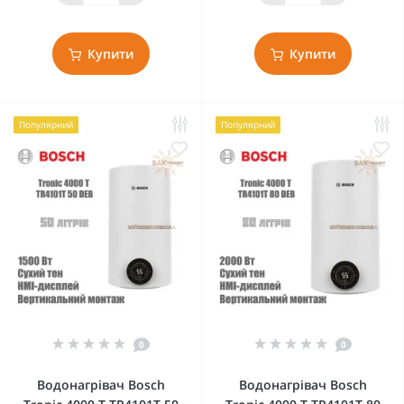
Купити
Купити
Популярний
Популярний
0
0
Водонагрівач Bosch
Водонагрівач Bosch