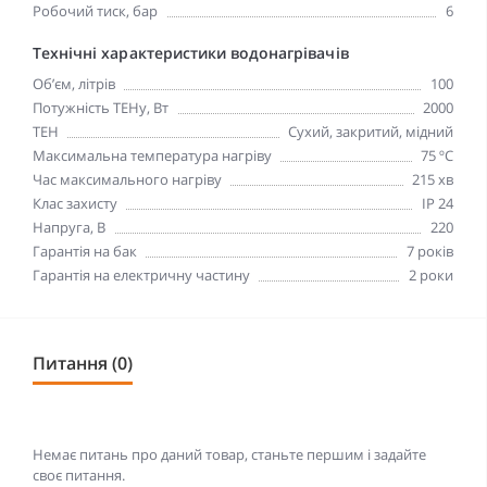
Робочий тиск, бар
6
Технічні характеристики водонагрівачів
Об’єм, літрів
100
Потужність ТЕНу, Вт
2000
ТЕН
Сухий, закритий, мідний
Максимальна температура нагріву
75 ºC
Час максимального нагріву
215 хв
Клас захисту
IP 24
Напруга, В
220
Гарантія на бак
7 років
Гарантія на електричну частину
2 роки
Питання (0)
Немає питань про даний товар, станьте першим і задайте
своє питання.