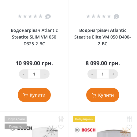
0
0
Водонагрівач Atlantic
Водонагрівач Atlantic
Steatite SLIM VM 050
Steatite Elite VM 050 D400-
D325-2-BC
2-BC
10 999.00 грн.
8 099.00 грн.
-
+
-
+
Купити
Купити
Популярний
Популярний
Продано