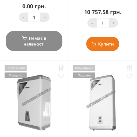
0.00 грн.
10 757.58 грн.
-
+
-
+
Немає в
наявності
Купити
Популярний
Популярний
Продано
Продано