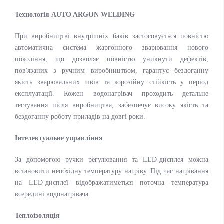
Технологія AUTO ARGON WELDING
При виробництві внутрішніх баків застосовується повністю
автоматична система жаргонного зварювання нового
покоління, що дозволяє повністю уникнути дефектів,
пов'язаних з ручним виробництвом, гарантує бездоганну
якість зварювальних швів та корозійну стійкість у період
експлуатації. Кожен водонагрівач проходить детальне
тестування після виробництва, забезпечує високу якість та
бездоганну роботу приладів на довгі роки.
Інтелектуальне управління
За допомогою ручки регулювання та LED-дисплея можна
встановити необхідну температуру нагріву. Під час нагрівання
на LED-дисплеї відображатиметься поточна температура
всередині водонагрівача.
Теплоізоляція