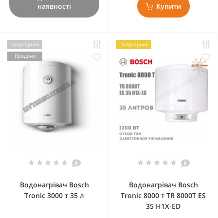
наявності
Купити
Популярний
Популярний
Продано
0
0
Водонагрівач Bosch
Водонагрівач Bosch
Tronic 3000 т 35 л
Tronic 8000 т TR 8000T ES
35 H1X-ED