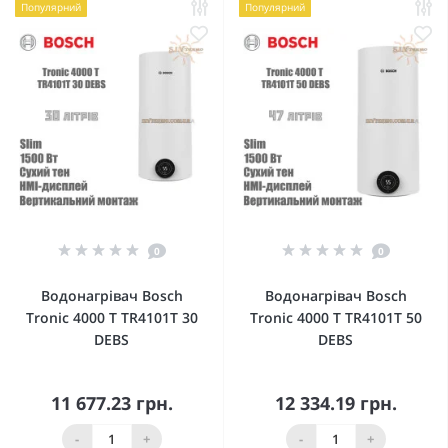
Популярний
Популярний
0
0
Водонагрівач Bosch
Водонагрівач Bosch
Tronic 4000 T TR4101T 30
Tronic 4000 T TR4101T 50
DEBS
DEBS
11 677.23 грн.
12 334.19 грн.
-
+
-
+