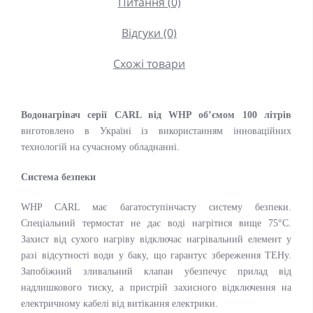
Питання (0)
Відгуки (0)
Схожі товари
Водонагрівач серії CARL від WHP об’ємом 100 літрів
виготовлено в Україні із використанням інноваційних
технологій на сучасному обладнанні.
Система безпеки
WHP CARL має багатоступінчасту систему безпеки.
Спеціальний термостат не дає воді нагрітися вище 75°C.
Захист від сухого нагріву відключає нагрівальний елемент у
разі відсутності води у баку, що гарантує збереження ТЕНу.
Запобіжний зливальний клапан убезпечує прилад від
надлишкового тиску, а пристрій захисного відключення на
електричному кабелі від витікання електрики.