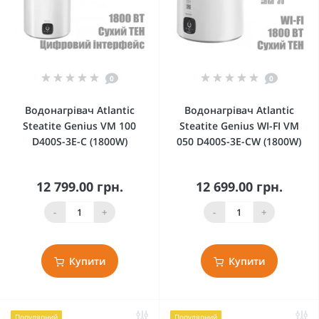
0
0
Водонагрівач Atlantic
Водонагрівач Atlantic
Steatite Genius VM 100
Steatite Genius WI-FI VM
D400S-3E-C (1800W)
050 D400S-3E-CW (1800W)
12 799.00 грн.
12 699.00 грн.
-
+
-
+
Купити
Купити
Популярний
Популярний