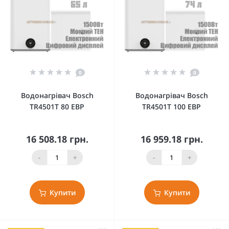
0
0
Водонагрівач Bosch
Водонагрівач Bosch
TR4501T 80 EBP
TR4501T 100 EBP
16 508.18 грн.
16 959.18 грн.
-
+
-
+
Купити
Купити