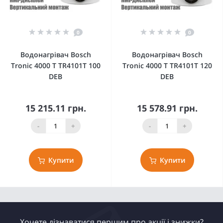
0
0
Водонагрівач Bosch
Водонагрівач Bosch
Tronic 4000 T TR4101T 100
Tronic 4000 T TR4101T 120
DEB
DEB
15 215.11 грн.
15 578.91 грн.
-
+
-
+
Купити
Купити
Хочете дізнаватися першим про акції і знижки?