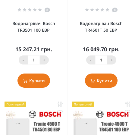
0
0
Водонагрівач Bosch
Водонагрівач Bosch
TR3501 100 EBP
TR4501T 50 EBP
15 247.21 грн.
16 049.70 грн.
-
+
-
+
Купити
Купити
Популярний
Популярний