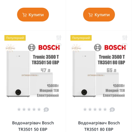
Купити
Купити
Популярний
Популярний
0
0
Водонагрівач Bosch
Водонагрівач Bosch
TR3501 50 EBP
TR3501 80 EBP