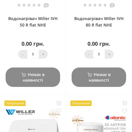
0
0
Водонагрівач Willer IVH
Водонагрівач Willer IVH
50 R flat NHE
80 R flat NHE
0.00 грн.
0.00 грн.
-
+
-
+
Немає в
Немає в
наявності
наявності
Популярний
Популярний