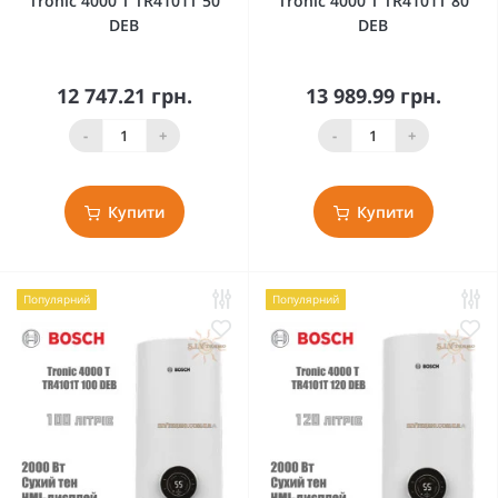
Tronic 4000 T TR4101T 50
Tronic 4000 T TR4101T 80
DEB
DEB
12 747.21 грн.
13 989.99 грн.
-
+
-
+
Купити
Купити
Популярний
Популярний