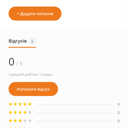
+ Додати питання
Відгуків
0
0
/ 5
середній рейтинг товара
Написати відгук
0
0
0