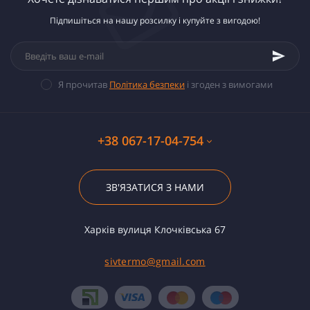
Підпишіться на нашу розсилку і купуйте з вигодою!
Я прочитав
Політика безпеки
і згоден з вимогами
+38 067-17-04-754
ЗВ'ЯЗАТИСЯ З НАМИ
Харків вулиця Клочківська 67
sivtermo@gmail.com