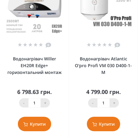
0
0
Водонагрівач Willer
Водонагрівач Atlantic
EH20R Edge+
O'pro Profi VM 030 D400-1-
горизонтальний монтаж
M
6 798.63 грн.
4 799.00 грн.
-
+
-
+
Купити
Купити