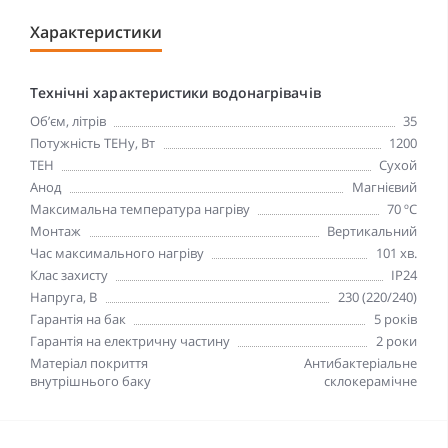
Характеристики
Технічні характеристики водонагрівачів
Об’єм, літрів
35
Потужність ТЕНу, Вт
1200
ТЕН
Сухой
Анод
Магнієвий
Максимальна температура нагріву
70 ºC
Монтаж
Вертикальний
Час максимального нагріву
101 хв.
Клас захисту
IP24
Напруга, В
230 (220/240)
Гарантія на бак
5 років
Гарантія на електричну частину
2 роки
Матеріал покриття
Антибактеріальне
внутрішнього баку
склокерамічне