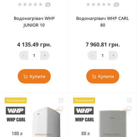
0
0
Водонагрівач WHP
Водонагрівач WHP CARL
JUNIOR 10
80
4 135.49 грн.
7 960.81 грн.
-
+
-
+
Купити
Купити
Популярний
Популярний