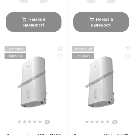
Немає в
Немає в
наявності
наявності
Популярний
Популярний
Продано
Продано
0
0