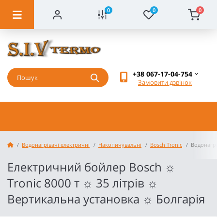
0
0
0
+38 067-17-04-754
Замовити дзвінок
Водонагрівачі електричні
Накопичувальні
Bosch Tronic
Водонагрі
Електричний бойлер Bosch ☼
Tronic 8000 т ☼ 35 літрів ☼
Вертикальна установка ☼ Болгарія