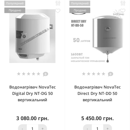
Популярний
Популярний
Продано
Продано
0
0
Водонагрівач NovaTec
Водонагрівач NovaTec
Digital Dry NT-DG 50
Direct Dry NT-DD 50
вертикальний
вертикальний
3 080.00 грн.
5 450.00 грн.
-
+
-
+