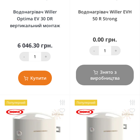
Водонагрівач Willer
Водонагрівач Willer EVH
Optima EV 30 DR
50 R Strong
вертикальний монтаж
0.00 грн.
6 046.30 грн.
-
+
-
+
Знято з
Купити
виробництва
Популярний
Популярний