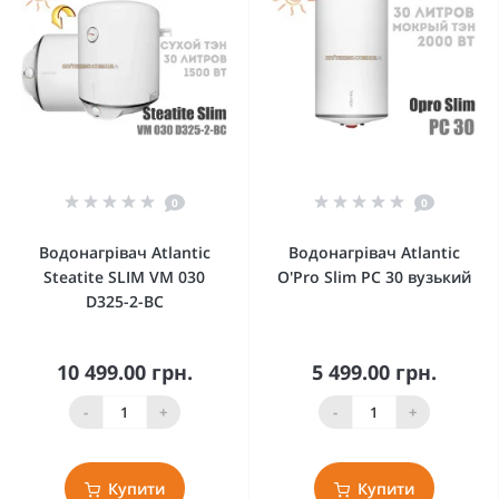
0
0
Водонагрівач Atlantic
Водонагрівач Atlantic
Steatite SLIM VM 030
O'Pro Slim PC 30 вузький
D325-2-BC
10 499.00 грн.
5 499.00 грн.
-
+
-
+
Купити
Купити