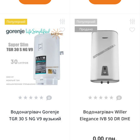
Популярний
Популярний
Продано
0
0
Водонагрівач Gorenje
Водонагрівач Willer
TGR 30 S NG V9 вузький
Elegance IVB 50 DR DHE
0.00 грн.