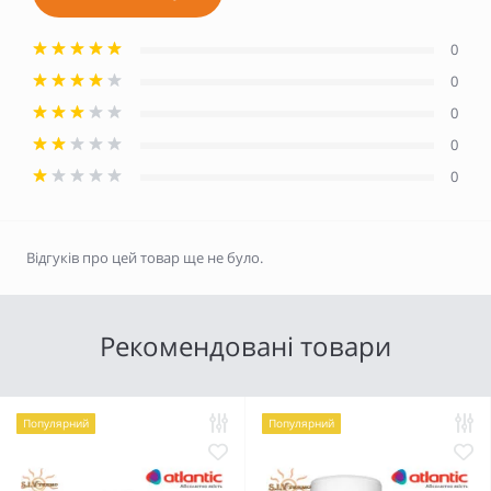
0
0
0
0
0
Відгуків про цей товар ще не було.
Рекомендовані товари
Популярний
Популярний