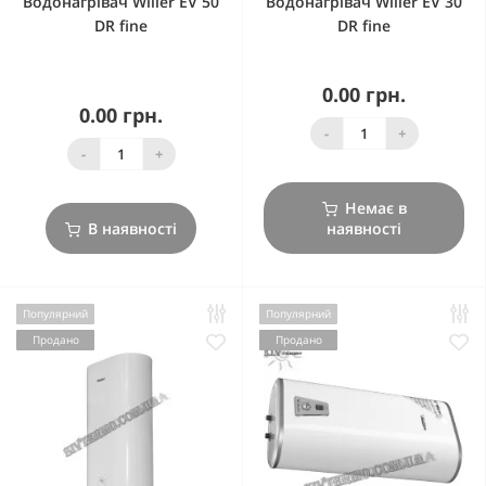
Водонагрівач Willer EV 50
Водонагрівач Willer EV 30
DR fine
DR fine
0.00 грн.
0.00 грн.
-
+
-
+
Немає в
В наявності
наявності
Популярний
Популярний
Продано
Продано