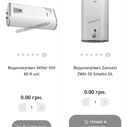
0
0
Водонагрівач Willer IVH
Водонагрівач Zanussi
80 R uni
ZWH 50 Smalto DL
0.00 грн.
0.00 грн.
-
+
-
+
Немає в
В наявності
наявності