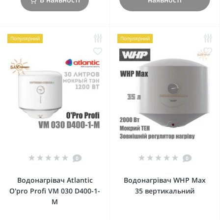
Популярний
Популярний
0
0
Водонагрівач Atlantic
Водонагрівач WHP Max
O'pro Profi VM 030 D400-1-
35 вертикальний
M