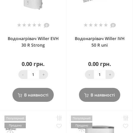
0
0
Водонагрівач Willer EVH
Водонагрівач Willer IVH
30 R Strong
50 R uni
0.00 грн.
0.00 грн.
-
+
-
+
В наявності
В наявності
Популярний
Популярний
Продано
Продано