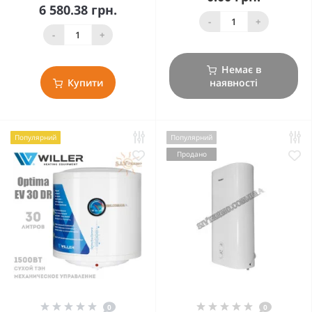
6 580.38 грн.
-
+
-
+
Немає в
Купити
наявності
Популярний
Популярний
Продано
0
0