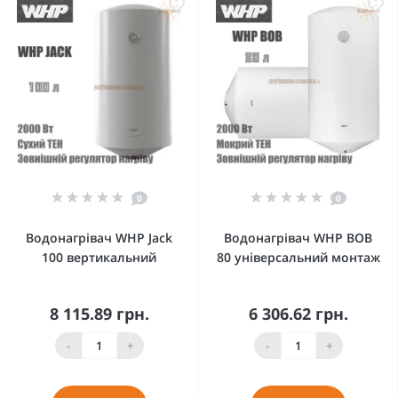
0
0
Водонагрівач WHP Jack
Водонагрівач WHP BOB
100 вертикальний
80 універсальний монтаж
8 115.89 грн.
6 306.62 грн.
-
+
-
+