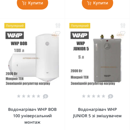
Купити
Купити
Популярний
Популярний
0
0
Водонагрівач WHP BOB
Водонагрівач WHP
100 універсальний
JUNIOR 5 зі змішувачем
монтаж