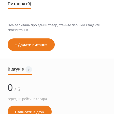
Питання (0)
Немає питань про даний товар, станьте першим і задайте
своє питання.
+ Додати питання
Відгуків
0
0
/ 5
середній рейтинг товара
Написати відгук