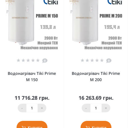
0
0
Водонагрівач Tiki Prime
Водонагрівач Tiki Prime
M 150
M 200
11 716.28 грн.
16 263.69 грн.
-
+
-
+
Купити
Купити