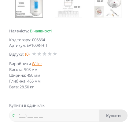
Наявність:
В наявності
Код товару: 006864
Артикул: EV100R-HIT
Відгуки:
(0)
Виробники
Willer
Висота: 908 мм
Ширина: 450 мм
Глибина: 465 мм
Вага: 28.50 кг
Купити в один клік
Купити