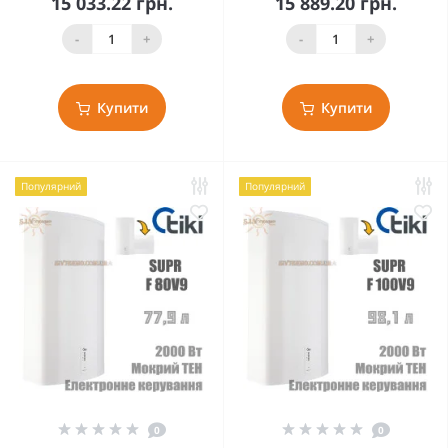
15 033.22 грн.
15 889.20 грн.
-
+
-
+
Купити
Купити
Популярний
Популярний
0
0