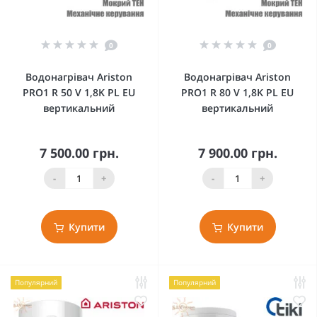
0
0
Водонагрівач Ariston
Водонагрівач Ariston
PRO1 R 50 V 1,8K PL EU
PRO1 R 80 V 1,8K PL EU
вертикальний
вертикальний
7 500.00 грн.
7 900.00 грн.
-
+
-
+
Купити
Купити
Популярний
Популярний