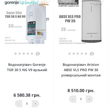
Продано
0
0
Водонагрівач Gorenje
Водонагрівач Ariston
TGR 30 S NG V9 вузький
ABSE VLS PRO PW 30
універсальний монтаж
8 510.00 грн.
6 580.38 грн.
-
+
-
+