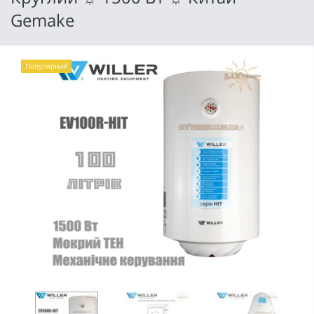
Gemake
Популярний