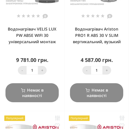
0
0
Водонагрівач VELIS LUX
Водонагрівач Ariston
PW ABSE WIFI 30
PRO1 R ABS 30 V SLIM
універсальний монтаж
вертикальний, вузький
9 781.00 грн.
4 587.00 грн.
-
+
-
+
Немає в
Немає в
наявності
наявності
Популярний
Популярний