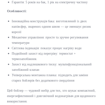
Гарантія: 5 років на бак, 1 рік на електричну частину
Особливості:
Інноваційна конструкція бака: виготовлений із двох
напівсфер, зварених одним швом — це зменшує ризик
корозії
Механічне управління: просте та зручне регулювання
температури
Світлова індикація: показує процес нагріву води
Подвійний захист від перегріву: термостат +
термозапобіжник
Захист від надлишкового тиску: мультифункціональний
запобіжний клапан
Універсальна монтажна планка: підходить для заміни
старих бойлерів без додаткового свердління
Цей бойлер — чудовий вибір для тих, хто шукає компактний,
енергоефективний і довговічний водонагрівач для щоденного
використання.