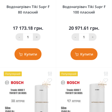
Водонагрівач Tiki Supr F
Водонагрівач Tiki Supr F
80 плаский
100 плаский
17 173.18 грн.
20 971.61 грн.
-
+
-
+
Купити
Купити
Популярний
Популярний