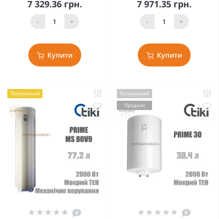
7 329.36 грн.
7 971.35 грн.
-
+
-
+
Купити
Купити
Популярний
Популярний
Продано
0
0