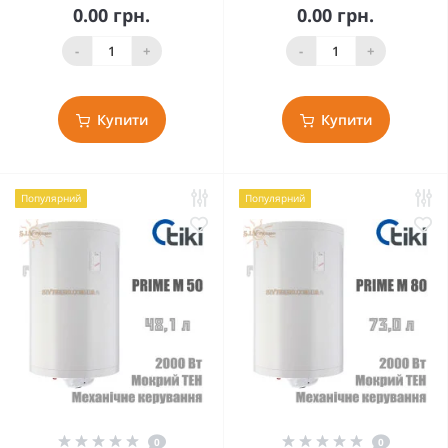
0.00 грн.
0.00 грн.
-
+
-
+
Купити
Купити
Популярний
Популярний
0
0