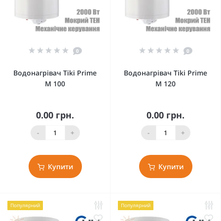
0
0
Водонагрівач Tiki Prime
Водонагрівач Tiki Prime
M 100
M 120
0.00 грн.
0.00 грн.
-
+
-
+
Купити
Купити
Популярний
Популярний