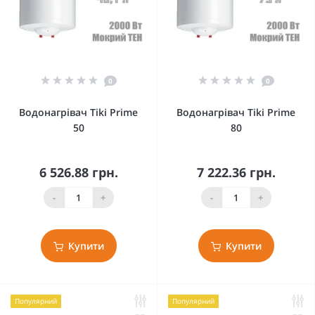
0
0
Водонагрівач Tiki Prime
Водонагрівач Tiki Prime
50
80
6 526.88 грн.
7 222.36 грн.
-
+
-
+
Купити
Купити
Популярний
Популярний