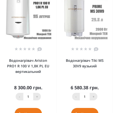
0
0
Водонагрівач Ariston
Водонагрівач Tiki MS
PRO1 R 100 V 1,8K PL EU
30V9 вузький
вертикальний
8 300.00 грн.
6 580.38 грн.
-
+
-
+