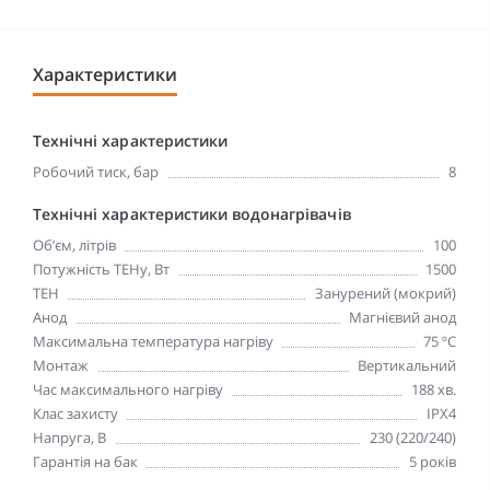
Характеристики
Технічні характеристики
Робочий тиск, бар
8
Технічні характеристики водонагрівачів
Об’єм, літрів
100
Потужність ТЕНу, Вт
1500
ТЕН
Занурений (мокрий)
Анод
Магнієвий анод
Максимальна температура нагріву
75 ºC
Монтаж
Вертикальний
Час максимального нагріву
188 хв.
Клас захисту
IPX4
Напруга, В
230 (220/240)
Гарантія на бак
5 років