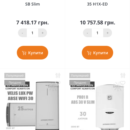
SB Slim
35 H1X-ED
7 418.17 грн.
10 757.58 грн.
-
+
-
+
Купити
Купити
Популярний
Популярний
Продано
Продано