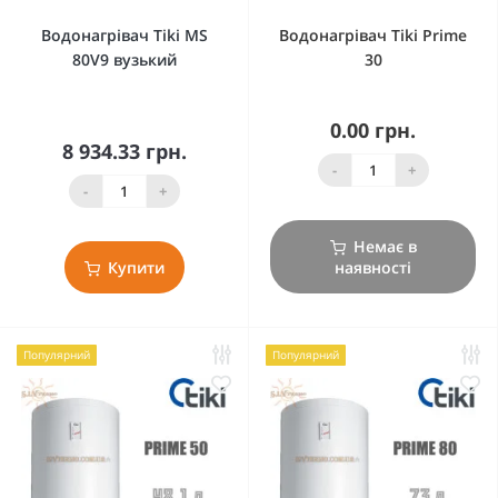
Водонагрівач Tiki MS
Водонагрівач Tiki Prime
80V9 вузький
30
0.00 грн.
8 934.33 грн.
-
+
-
+
Немає в
Купити
наявності
Популярний
Популярний