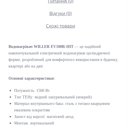
Питання (0)
Відгуки (0)
Схожі товари
Водонагрівач WILLER EV100R-HIT
— це надійний
накопичувальний електричний водонагрівач циліндричної
форми, розроблений для комфортного використання в будинку,
квартирі або на дачі.
Основні характеристики:
Потужність: 1500 Вт
Тип ТЕНу: мідний занурювальний (мокрий)
Матеріал внутрішнього бака: сталь з титано-кварцовим
емалевим покриттям
Захист від корозії: магнієвий анод
Монтаж: вертикальний