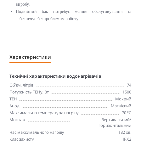
виробу.
Подвійний бак потребує менше обслуговування та
забезпечує безпроблемну роботу.
Характеристики
Технічні характеристики водонагрівачів
Об’єм, літрів
74
Потужність ТЕНу, Вт
1500
ТЕН
Мокрий
Анод
Магнієвий
Максимальна температура нагріву
70 ºC
Монтаж
Вертикальний/
горизонтальний
Час максимального нагріву
182 хв.
Клас захисту
IPX2