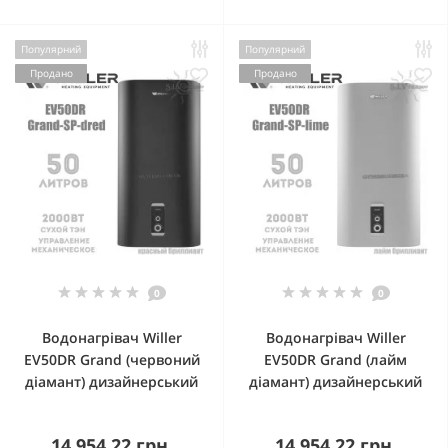
Популярний
Популярний
Продано
Продано
0
0
Водонагрівач Willer
Водонагрівач Willer
EV50DR Grand (червоний
EV50DR Grand (лайм
діамант) дизайнерський
діамант) дизайнерський
14 954.22 грн.
14 954.22 грн.