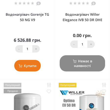
0
0
Водонагрівач Gorenje TG
Водонагрівач Willer
50 NG V9
Elegance IVB 50 DR DHE
0.00 грн.
6 526.88 грн.
-
+
-
+
Немає в
Купити
наявності
Популярний
Популярний
Продано