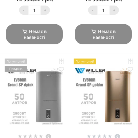
-
+
-
+
Немає в
Немає в
наявності
наявності
Популярний
Популярний
Продано
0
0