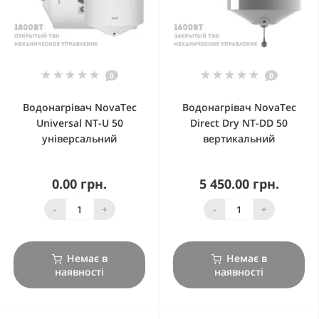
0
0
Водонагрівач NovaTec
Водонагрівач NovaTec
Universal NT-U 50
Direct Dry NT-DD 50
універсальний
вертикальний
0.00 грн.
5 450.00 грн.
-
+
-
+
Немає в
Немає в
наявності
наявності