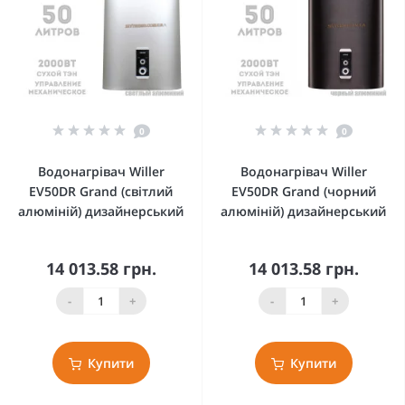
0
0
Водонагрівач Willer
Водонагрівач Willer
EV50DR Grand (світлий
EV50DR Grand (чорний
алюміній) дизайнерський
алюміній) дизайнерський
14 013.58 грн.
14 013.58 грн.
-
+
-
+
Купити
Купити