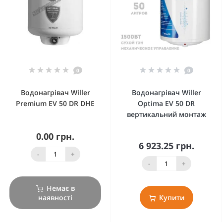
0
0
Водонагрівач Willer
Водонагрівач Willer
Premium EV 50 DR DHE
Optima EV 50 DR
вертикальний монтаж
0.00 грн.
6 923.25 грн.
-
+
-
+
Немає в
наявності
Купити