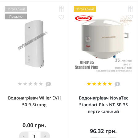
Популярний
Популярний
Продано
0
1
Водонагрівач Willer EVH
Водонагрівач NovaTec
50 R Strong
Standart Plus NT-SP 35
вертикальний
0.00 грн.
96.32 грн.
-
+