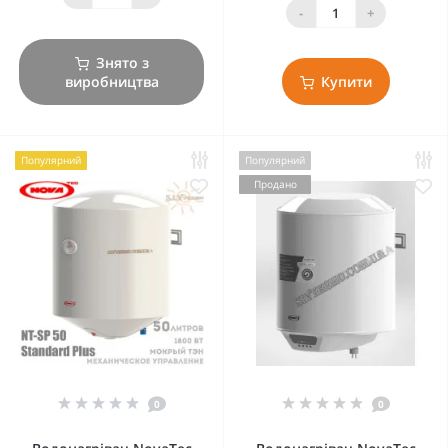
-
+
Знято з
виробництва
Купити
Популярний
Популярний
Продано
0
0