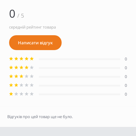
0
/ 5
середній рейтинг товара
Написати відгук
0
0
0
0
0
Відгуків про цей товар ще не було.