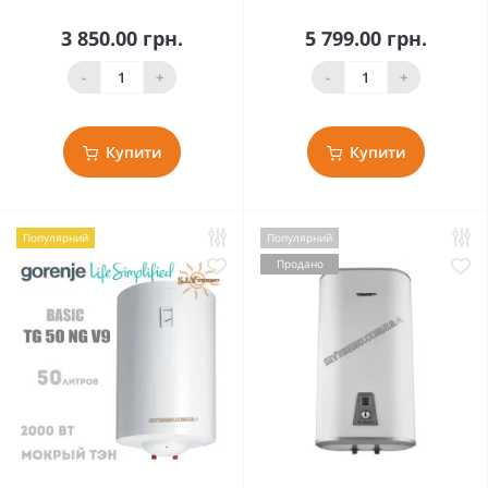
3 850.00 грн.
5 799.00 грн.
-
+
-
+
Купити
Купити
Популярний
Популярний
Продано