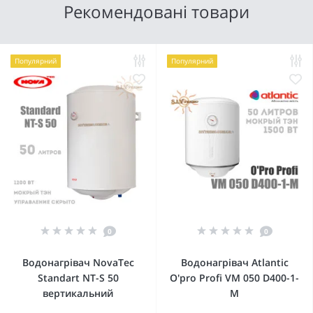
Рекомендовані товари
Популярний
Популярний
0
0
Водонагрівач NovaTec
Водонагрівач Atlantic
Standart NT-S 50
O'pro Profi VM 050 D400-1-
вертикальний
M