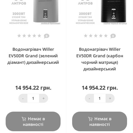
0
0
Водонагрівач Willer
Водонагрівач Willer
EV50DR Grand (зелений
EV50DR Grand (карбон
діамант) дизайнерський
чорний матриця)
дизайнерський
14 954.22 грн.
14 954.22 грн.
-
+
-
+
Немає в
Немає в
наявності
наявності