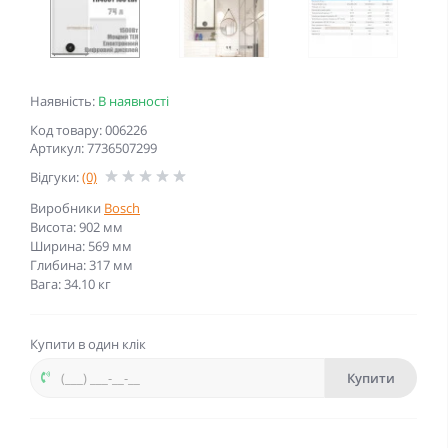
Наявність:
В наявності
Код товару: 006226
Артикул: 7736507299
Відгуки:
(0)
Виробники
Bosch
Висота: 902 мм
Ширина: 569 мм
Глибина: 317 мм
Вага: 34.10 кг
Купити в один клік
Купити