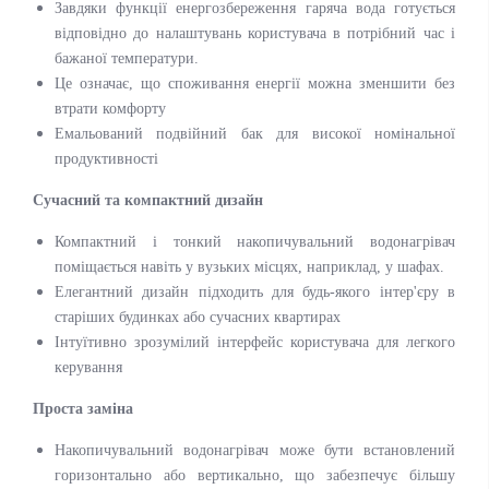
Завдяки функції енергозбереження гаряча вода готується
відповідно до налаштувань користувача в потрібний час і
бажаної температури.
Це означає, що споживання енергії можна зменшити без
втрати комфорту
Емальований подвійний бак для високої номінальної
продуктивності
Сучасний та компактний дизайн
Компактний і тонкий накопичувальний водонагрівач
поміщається навіть у вузьких місцях, наприклад, у шафах.
Елегантний дизайн підходить для будь-якого інтер'єру в
старіших будинках або сучасних квартирах
Інтуїтивно зрозумілий інтерфейс користувача для легкого
керування
Проста заміна
Накопичувальний водонагрівач може бути встановлений
горизонтально або вертикально, що забезпечує більшу