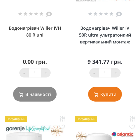
0
0
Водонагрівач Willer IVH
Водонагрівач Willer IV
80 R uni
50R ultra ультратонкий
вертикальний монтаж
0.00 грн.
9 341.77 грн.
-
+
-
+
В наявності
Купити
Популярний
Популярний