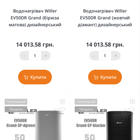
Водонагрівач Willer
Водонагрівач Willer
EV50DR Grand (бірюза
EV50DR Grand (жовтий
матова) дизайнерський
діамант) дизайнерський
14 013.58 грн.
14 013.58 грн.
-
+
-
+
Купити
Купити
Популярний
Популярний
Продано
Продано