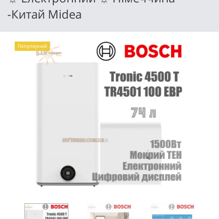
-Китай Midea
Популярний