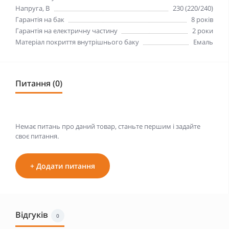
Напруга, В
230 (220/240)
Гарантія на бак
8 років
Гарантія на електричну частину
2 роки
Матеріал покриття внутрішнього баку
Емаль
Питання (0)
Немає питань про даний товар, станьте першим і задайте
своє питання.
+ Додати питання
Відгуків
0