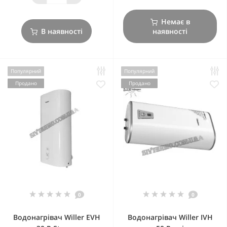
Немає в
В наявності
наявності
Популярний
Популярний
Продано
Продано
0
0
Водонагрівач Willer EVH
Водонагрівач Willer IVH