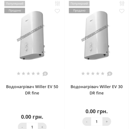
Популярний
Популярний
Продано
Продано
0
0
Водонагрівач Willer EV 50
Водонагрівач Willer EV 30
DR fine
DR fine
0.00 грн.
0.00 грн.
-
+
-
+