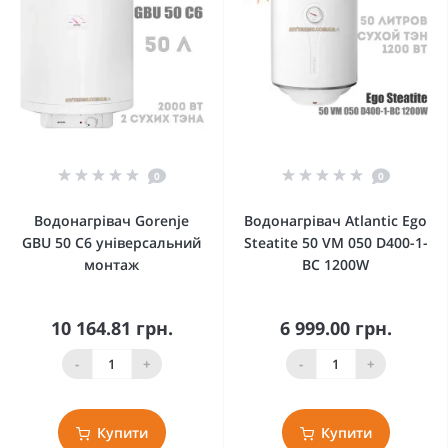
0
0
Водонагрівач Gorenje
Водонагрівач Atlantic Ego
GBU 50 C6 універсальний
Steatite 50 VM 050 D400-1-
монтаж
BC 1200W
10 164.81 грн.
6 999.00 грн.
-
+
-
+
Купити
Купити