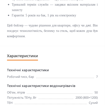
Тривалий термін служби — завдяки якісним матеріалам і
захисту
Гарантія: 5 років на бак, 1 рік на електроніку
Цей бойлер — чудове рішення для квартири, офісу чи дачі. Він
поєднує технологічність, безпеку та стиль, щоб кожен душ був
комфортним.
Характеристики
Технічні характеристики
Робочий тиск, бар
7
Технічні характеристики водонагрівачів
Об’єм, літрів
50
Потужність ТЕНу, Вт
2000 (800+1200)
ТЕН
Сухий