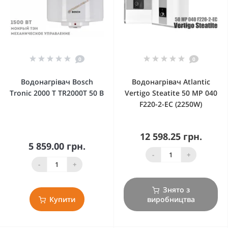
0
0
Водонагрівач Bosch
Водонагрівач Atlantic
Tronic 2000 Т TR2000T 50 B
Vertigo Steatite 50 MP 040
F220-2-EC (2250W)
12 598.25 грн.
5 859.00 грн.
-
+
-
+
Знято з
Купити
виробництва