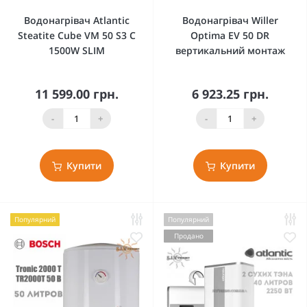
Водонагрівач Atlantic
Водонагрівач Willer
Steatite Cube VM 50 S3 C
Optima EV 50 DR
1500W SLIM
вертикальний монтаж
11 599.00 грн.
6 923.25 грн.
-
+
-
+
Купити
Купити
Популярний
Популярний
Продано