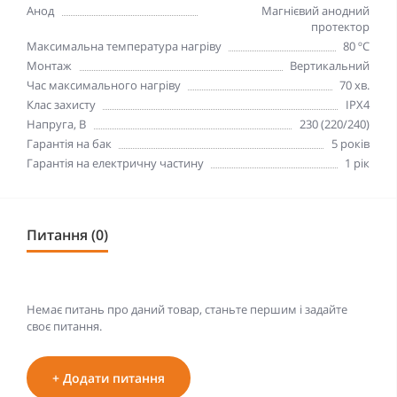
Анод
Магнієвий анодний
протектор
Максимальна температура нагріву
80 ºC
Монтаж
Вертикальний
Час максимального нагріву
70 хв.
Клас захисту
IPX4
Напруга, В
230 (220/240)
Гарантія на бак
5 років
Гарантія на електричну частину
1 рік
Питання (0)
Немає питань про даний товар, станьте першим і задайте
своє питання.
+ Додати питання