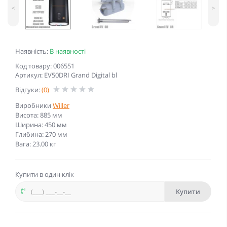
<
>
Наявність:
В наявності
Код товару: 006551
Артикул: EV50DRI Grand Digital bl
Відгуки:
(0)
Виробники
Willer
Висота: 885 мм
Ширина: 450 мм
Глибина: 270 мм
Вага: 23.00 кг
Купити в один клік
Купити