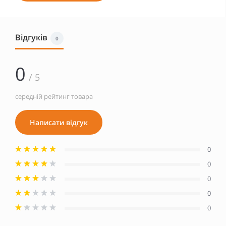
Відгуків
0
0
/ 5
середній рейтинг товара
Написати відгук
0
0
0
0
0