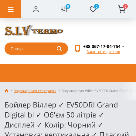
0
0
0
+38 067-17-04-754
Замовити дзвінок
Водонагрівачі електричні
Водонагрівач Willer EV50DRI Grand Digital bl
Бойлер Віллер ✓ EV50DRI Grand
Digital bl ✓ Об'єм 50 літрів ✓
Дисплей ✓ Колір: Чорний ✓
Установка: вертикальна ✓ Плаский