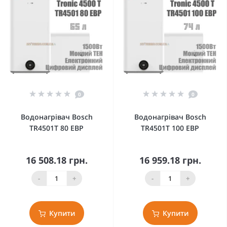
0
0
Водонагрівач Bosch
Водонагрівач Bosch
TR4501T 80 EBP
TR4501T 100 EBP
16 508.18 грн.
16 959.18 грн.
-
+
-
+
Купити
Купити