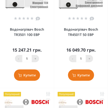
0
0
Водонагрівач Bosch
Водонагрівач Bosch
TR3501 100 EBP
TR4501T 50 EBP
15 247.21 грн.
16 049.70 грн.
-
+
-
+
Купити
Купити
Популярний
Популярний