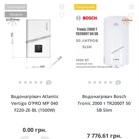
Популярний
Популярний
Продано
0
0
Водонагрівач Atlantic
Водонагрівач Bosch
Vertigo O'PRO MP 040
Tronic 2000 т TR2000T 50
F220-2E-BL (1500W)
SB Slim
0.00 грн.
7 776.61 грн.