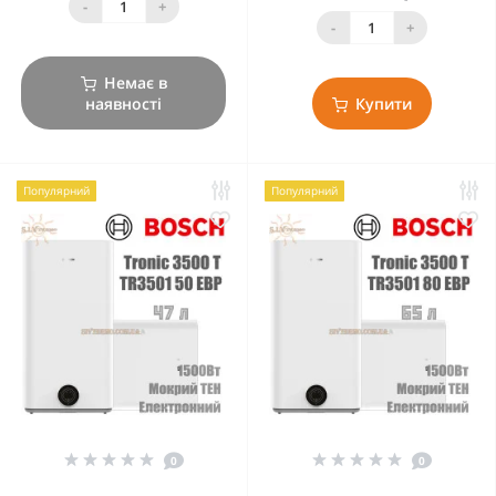
-
+
-
+
Немає в
наявності
Купити
Популярний
Популярний
0
0