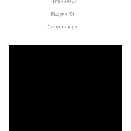
Питання (0)
Відгуки (0)
Схожі товари