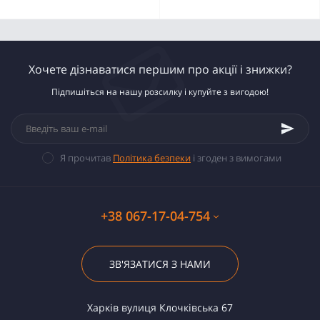
Хочете дізнаватися першим про акції і знижки?
Підпишіться на нашу розсилку і купуйте з вигодою!
Я прочитав
Політика безпеки
і згоден з вимогами
+38 067-17-04-754
ЗВ'ЯЗАТИСЯ З НАМИ
Харків вулиця Клочківська 67