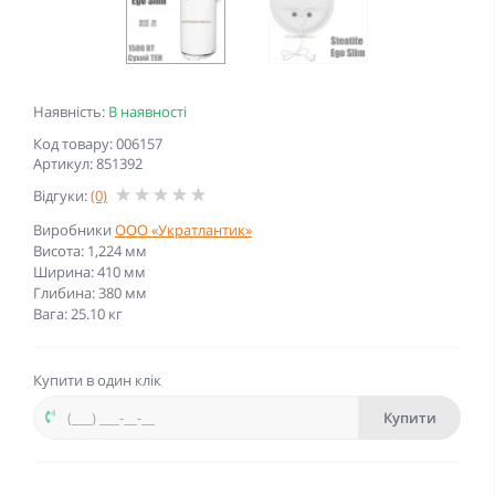
Наявність:
В наявності
Код товару: 006157
Артикул: 851392
Відгуки:
(0)
Виробники
ООО «Укратлантик»
Висота: 1,224 мм
Ширина: 410 мм
Глибина: 380 мм
Вага: 25.10 кг
Купити в один клік
Купити