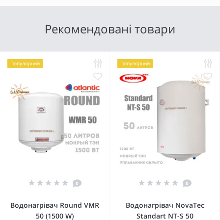
Рекомендовані товари
Популярний
Популярний
0
0
Водонагрівач Round VMR
Водонагрівач NovaTec
50 (1500 W)
Standart NT-S 50