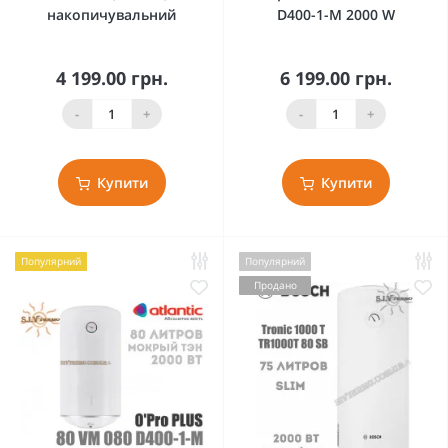
накопичувальний
D400-1-M 2000 W
4 199.00 грн.
6 199.00 грн.
-
+
-
+
Купити
Купити
Популярний
Популярний
Продано