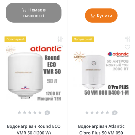
Немає в
наявності
Купити
Популярний
Популярний
0
0
Водонагрівач Round ECO
Водонагрівач Atlantic
VMR 50 (1200 W)
O'pro Plus 50 VM 050