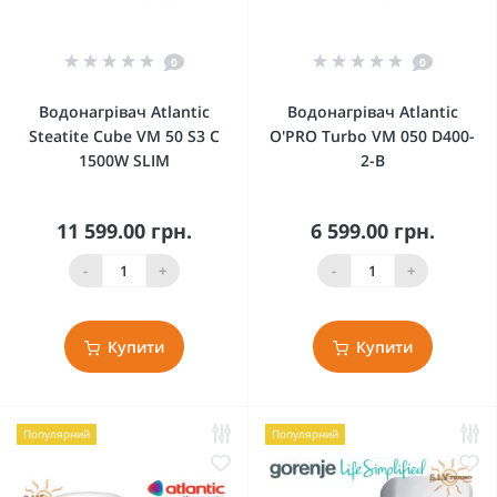
0
0
Водонагрівач Atlantic
Водонагрівач Atlantic
Steatite Cube VM 50 S3 C
O'PRO Turbo VM 050 D400-
1500W SLIM
2-B
11 599.00 грн.
6 599.00 грн.
-
+
-
+
Купити
Купити
Популярний
Популярний