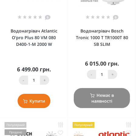
0
0
Водонагрівач Atlantic
Водонагрівач Bosch
O'pro Plus 80 VM 080
Tronic 1000 T TR1000T 80
D400-1-M 2000 W
SB SLIM
6 015.00 грн.
6 499.00 грн.
-
+
-
+
Немає в
Купити
наявності
Популярний
Популярний
Продано