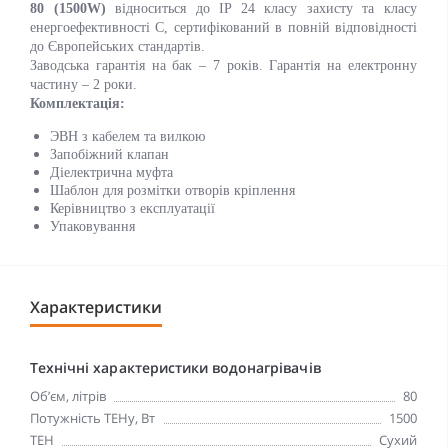
80 (1500W)
відноситься до IP 24 класу захисту та класу
енергоефективності C, сертифікований в повній відповідності
до Європейських стандартів.
Заводська гарантія на бак – 7 років. Гарантія на електронну
частину – 2 роки.
Комплектація:
ЭВН з кабелем та вилкою
Запобіжний клапан
Діелектрична муфта
Шаблон для розмітки отворів кріплення
Керівництво з експлуатації
Упаковування
Характеристики
Технічні характеристики водонагрівачів
Об’єм, літрів
80
Потужність ТЕНу, Вт
1500
ТЕН
Сухий