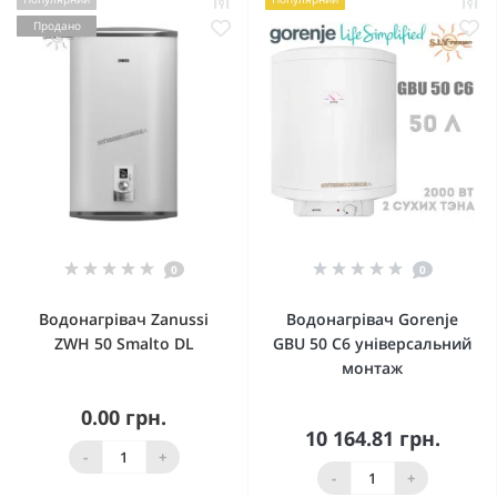
Продано
0
0
Водонагрівач Zanussi
Водонагрівач Gorenje
ZWH 50 Smalto DL
GBU 50 C6 універсальний
монтаж
0.00 грн.
10 164.81 грн.
-
+
-
+