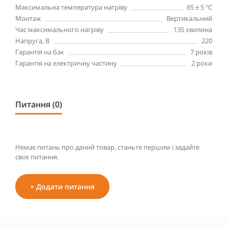
Максимальна температура нагріву
65 ± 5 ºC
Монтаж
Вертикальний
Час максимального нагріву
135 хвилина
Напруга, В
220
Гарантія на бак
7 років
Гарантія на електричну частину
2 роки
Питання (0)
Немає питань про даний товар, станьте першим і задайте
своє питання.
+ Додати питання