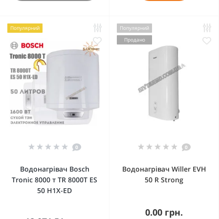
Популярний
Популярний
Продано
0
0
Водонагрівач Bosch
Водонагрівач Willer EVH
Tronic 8000 т TR 8000T ES
50 R Strong
50 H1X-ED
0.00 грн.