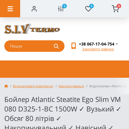
0
0
0
+38 067-17-04-754
Замовити дзвінок
Водонагрівачі електричні
Накопичувальні
Водонагрівач Atlantic Ste
Бойлер Atlantic Steatite Ego Slim VM
080 D325-1-BC 1500W ✓ Вузький ✓
Обсяг 80 літрів ✓
Накопичувальний ✓ Навісний ✓