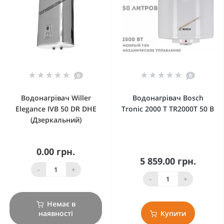
0
0
Водонагрівач Willer
Водонагрівач Bosch
Elegance IVB 50 DR DHE
Tronic 2000 Т TR2000T 50 B
(Дзеркальний)
0.00 грн.
5 859.00 грн.
-
+
-
+
Немає в
наявності
Купити