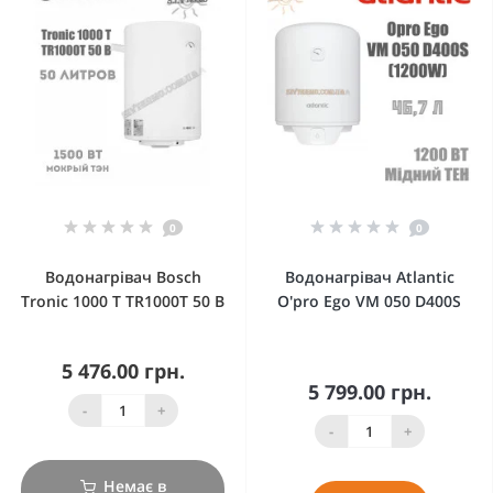
0
0
Водонагрівач Bosch
Водонагрівач Atlantic
Tronic 1000 T TR1000T 50 B
O'pro Ego VM 050 D400S
5 476.00 грн.
5 799.00 грн.
-
+
-
+
Немає в