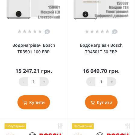
0
0
Водонагрівач Bosch
Водонагрівач Bosch
TR3501 100 EBP
TR4501T 50 EBP
15 247.21 грн.
16 049.70 грн.
-
+
-
+
Купити
Купити
Популярний
Популярний