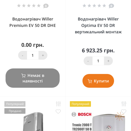
0
0
Водонагрівач Willer
Водонагрівач Willer
Premium EV 50 DR DHE
Optima EV 50 DR
вертикальний монтаж
0.00 грн.
6 923.25 грн.
-
+
-
+
Немає в
наявності
Купити
Популярний
Популярний
Продано