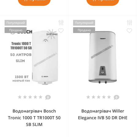
Популярний
Популярний
Продано
Продано
0
0
Водонагрівач Bosch
Водонагрівач Willer
Tronic 1000 T TR1000T 50
Elegance IVB 50 DR DHE
SB SLIM