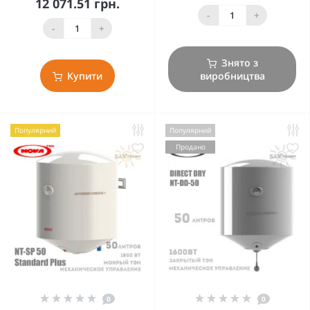
12 071.51 грн.
-
+
-
+
Знято з
Купити
виробництва
Популярний
Популярний
Продано
0
0