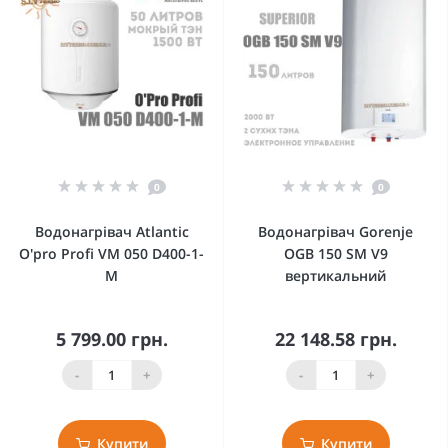
0
0
Водонагрівач Atlantic
Водонагрівач Gorenje
O'pro Profi VM 050 D400-1-
OGB 150 SM V9
M
вертикальний
5 799.00 грн.
22 148.58 грн.
-
+
-
+
Купити
Купити