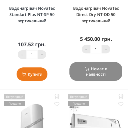
Водонагрівач NovaTec
Водонагрівач NovaTec
Standart Plus NT-SP 50
Direct Dry NT-DD 50
вертикальний
вертикальний
5 450.00 грн.
107.52 грн.
-
+
-
+
Немає в
Купити
наявності
Популярний
Популярний
Продано
Продано