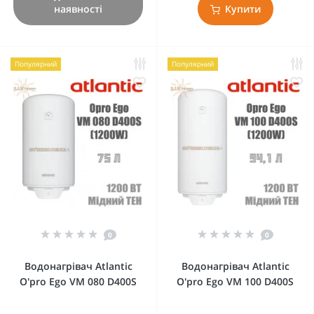
наявності
Купити
Популярний
Популярний
0
0
Водонагрівач Atlantic
Водонагрівач Atlantic
O'pro Ego VM 080 D400S
O'pro Ego VM 100 D400S