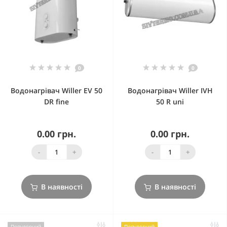
0
0
Водонагрівач Willer EV 50
Водонагрівач Willer IVH
DR fine
50 R uni
0.00 грн.
0.00 грн.
-
+
-
+
В наявності
В наявності
Популярний
Популярний