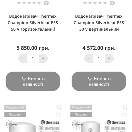
0
0
Водонагрівач Thermex
Водонагрівач Thermex
Champion Silverheat ESS
Champion Silverheat ESS
50 V горизонтальний
30 V вертикальний
5 850.00 грн.
4 572.00 грн.
-
+
-
+
Немає в
Немає в
наявності
наявності
Популярний
Популярний
Продано
Продано