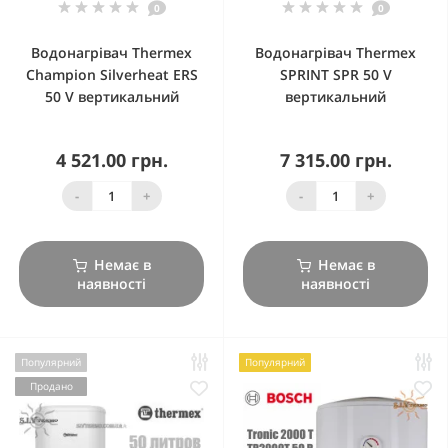
0
0
Водонагрівач Thermex
Водонагрівач Thermex
Champion Silverheat ERS
SPRINT SPR 50 V
50 V вертикальний
вертикальний
4 521.00 грн.
7 315.00 грн.
-
+
-
+
Немає в
Немає в
наявності
наявності
Популярний
Популярний
Продано