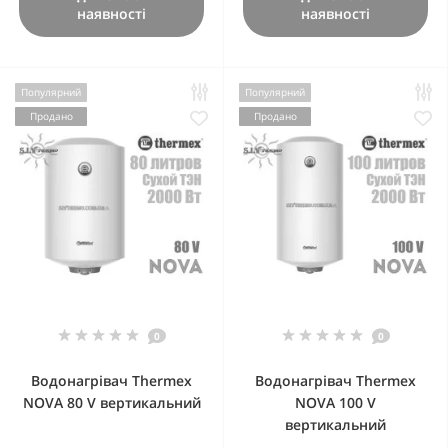
наявності
наявності
Популярний
Популярний
Продано
Продано
0
0
Водонагрівач Thermex
Водонагрівач Thermex
NOVA 80 V вертикальний
NOVA 100 V
вертикальний