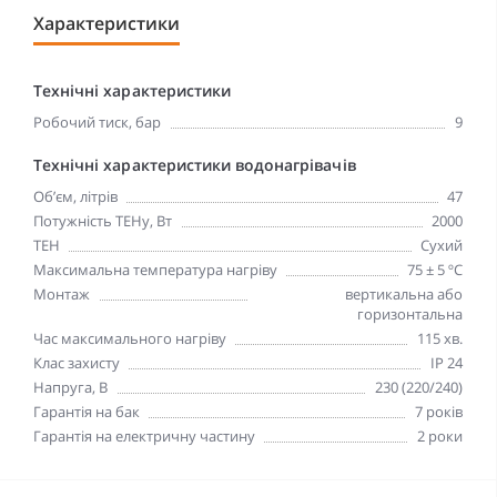
Характеристики
Технічні характеристики
Робочий тиск, бар
9
Технічні характеристики водонагрівачів
Об’єм, літрів
47
Потужність ТЕНу, Вт
2000
ТЕН
Сухий
Максимальна температура нагріву
75 ± 5 ºC
Монтаж
вертикальна або
горизонтальна
Час максимального нагріву
115 хв.
Клас захисту
IP 24
Напруга, В
230 (220/240)
Гарантія на бак
7 років
Гарантія на електричну частину
2 роки