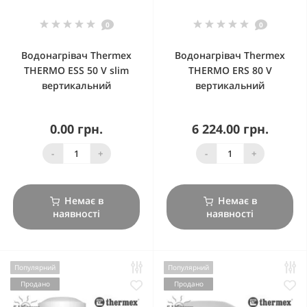
0
0
Водонагрівач Thermex
Водонагрівач Thermex
THERMO ESS 50 V slim
THERMO ERS 80 V
вертикальний
вертикальний
0.00 грн.
6 224.00 грн.
-
+
-
+
Немає в
Немає в
наявності
наявності
Популярний
Популярний
Продано
Продано