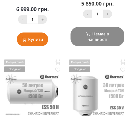
5 850.00 грн.
6 999.00 грн.
-
+
-
+
Немає в
Купити
наявності
Популярний
Популярний
Продано
Продано