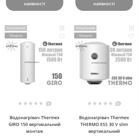
наявності
наявності
Популярний
Популярний
Продано
Продано
0
0
Водонагрівач Thermex
Водонагрівач Thermex
GIRO 150 вертикальний
THERMO ESS 30 V slim
монтаж
вертикальний