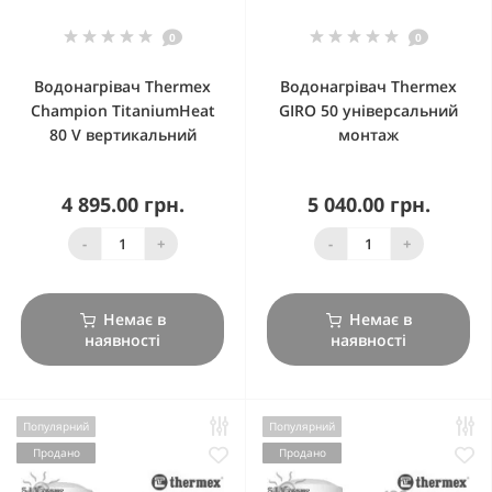
0
0
Водонагрівач Thermex
Водонагрівач Thermex
Champion TitaniumHeat
GIRO 50 універсальний
80 V вертикальний
монтаж
4 895.00 грн.
5 040.00 грн.
-
+
-
+
Немає в
Немає в
наявності
наявності
Популярний
Популярний
Продано
Продано