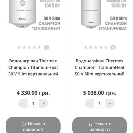
0
0
Водонагрівач Thermex
Водонагрівач Thermex
Champion TitaniumHeat
Champion TitaniumHeat
30 V Slim вертикальний
50 V Slim вертикальний
4 330.00 грн.
5 038.00 грн.
-
+
-
+
Немає в
Немає в
наявності
наявності