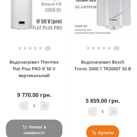
0
0
Водонагрівач Thermex
Водонагрівач Bosch
Flat Plus PRO IF 50 V
Tronic 2000 Т TR2000T 50 B
вертикальний
9 770.00 грн.
5 859.00 грн.
-
+
-
+
Немає в
наявності
Купити