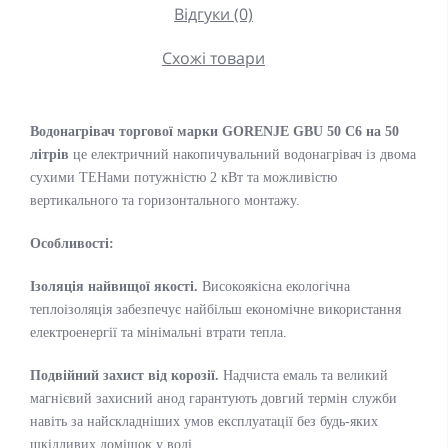
Відгуки (0)
Схожі товари
Водонагрівач торгової марки GORENJE GBU 50 C6 на 50
літрів
це електричний накопичувальний водонагрівач із двома
сухими ТЕНами потужністю 2 кВт та можливістю
вертикального та горизонтального монтажу.
Особливості:
Ізоляція найвищої якості.
Високоякісна екологічна
теплоізоляція забезпечує найбільш економічне використання
електроенергії та мінімальні втрати тепла.
Подвійний захист від корозії.
Надчиста емаль та великий
магнієвий захисний анод гарантують довгий термін служби
навіть за найскладніших умов експлуатації без будь-яких
шкідливих домішок у воді.