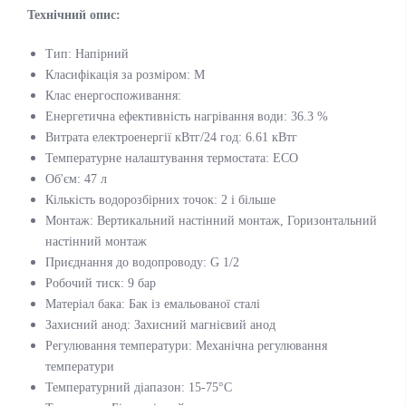
Технічний опис:
Тип: Напірний
Класифікація за розміром: M
Клас енергоспоживання:
Енергетична ефективність нагрівання води: 36.3 %
Витрата електроенергії кВтг/24 год: 6.61 кВтг
Температурне налаштування термостата: ЕСО
Об'єм: 47 л
Кількість водорозбірних точок: 2 і більше
Монтаж: Вертикальний настінний монтаж, Горизонтальний
настінний монтаж
Приєднання до водопроводу: G 1/2
Робочий тиск: 9 бар
Матеріал бака: Бак із емальованої сталі
Захисний анод: Захисний магнієвий анод
Регулювання температури: Механічна регулювання
температури
Температурний діапазон: 15-75°C