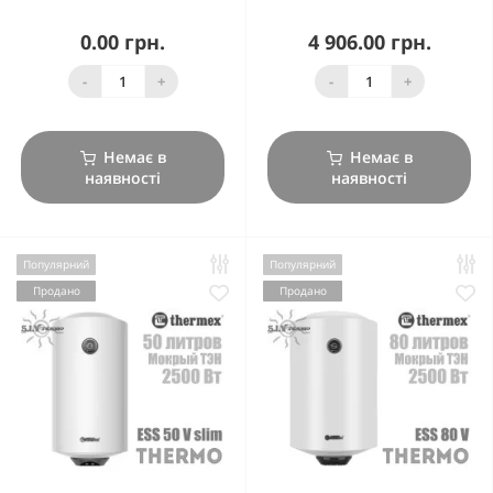
0.00 грн.
4 906.00 грн.
-
+
-
+
Немає в
Немає в
наявності
наявності
Популярний
Популярний
Продано
Продано