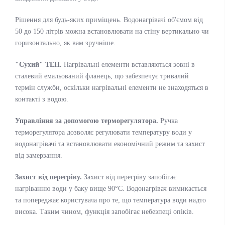
Рішення для будь-яких приміщень. Водонагрівачі об'ємом від
50 до 150 літрів можна встановлювати на стіну вертикально чи
горизонтально, як вам зручніше.
"Сухий" ТЕН.
Нагрівальні елементи вставляються зовні в
сталевий емальований фланець, що забезпечує тривалий
термін служби, оскільки нагрівальні елементи не знаходяться в
контакті з водою.
Управління за допомогою терморегулятора.
Ручка
терморегулятора дозволяє регулювати температуру води у
водонагрівачі та встановлювати економічний режим та захист
від замерзання.
Захист від перегріву.
Захист від перегріву запобігає
нагріванню води у баку вище 90°С. Водонагрівач вимикається
та попереджає користувача про те, що температура води надто
висока. Таким чином, функція запобігає небезпеці опіків.