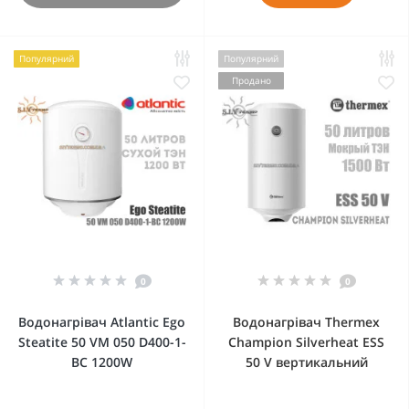
Популярний
Популярний
Продано
0
0
Водонагрівач Atlantic Ego
Водонагрівач Thermex
Steatite 50 VM 050 D400-1-
Champion Silverheat ESS
BC 1200W
50 V вертикальний