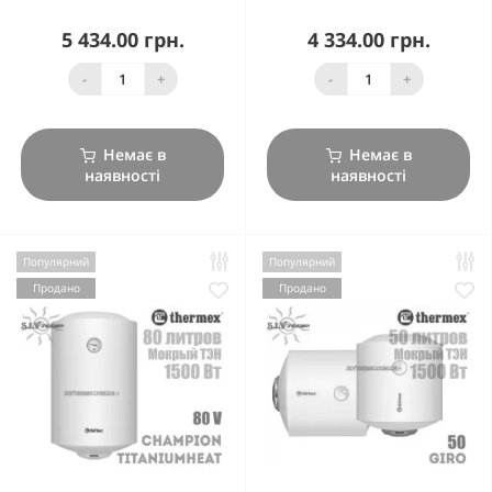
5 434.00 грн.
4 334.00 грн.
-
+
-
+
Немає в
Немає в
наявності
наявності
Популярний
Популярний
Продано
Продано