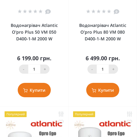
0
0
Водонагрівач Atlantic
Водонагрівач Atlantic
O'pro Plus 50 VM 050
O'pro Plus 80 VM 080
D400-1-M 2000 W
D400-1-M 2000 W
6 199.00 грн.
6 499.00 грн.
-
+
-
+
Купити
Купити
Популярний
Популярний